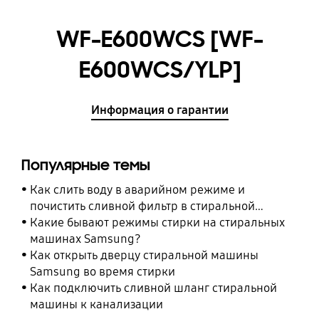
WF-E600WCS [WF-
E600WCS/YLP]
Информация о гарантии
Популярные темы
Как слить воду в аварийном режиме и
почистить сливной фильтр в стиральной
машине Samsung
Какие бывают режимы стирки на стиральных
машинах Samsung?
Как открыть дверцу стиральной машины
Samsung во время стирки
Как подключить сливной шланг стиральной
машины к канализации