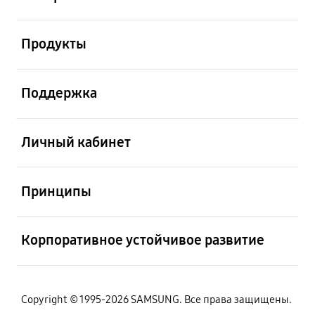
Открыто
Продукты
Открыто
Поддержка
Открыто
Личный кабинет
Открыто
Принципы
Открыто
Корпоративное устойчивое развитие
Copyright © 1995-2026 SAMSUNG. Все права защищены.