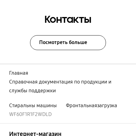
Контакты
Посмотреть больше
Главная
Справочная документация по продукции и
службы поддержки
Стиральны машины
Фронтальнаязагрузка
WF60F1R1F2WDLD
Открыто
Footer Navigation
Интернет-магазин