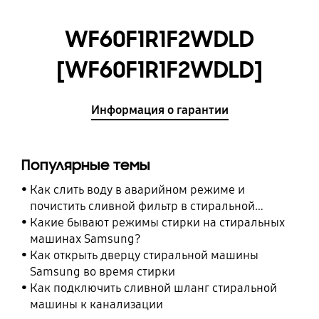
WF60F1R1F2WDLD
[WF60F1R1F2WDLD]
Информация о гарантии
Популярные темы
Как слить воду в аварийном режиме и
почистить сливной фильтр в стиральной
машине Samsung
Какие бывают режимы стирки на стиральных
машинах Samsung?
Как открыть дверцу стиральной машины
Samsung во время стирки
Как подключить сливной шланг стиральной
машины к канализации