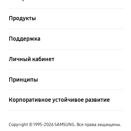
Открыто
Продукты
Открыто
Поддержка
Открыто
Личный кабинет
Открыто
Принципы
Открыто
Корпоративное устойчивое развитие
Copyright © 1995-2026 SAMSUNG. Все права защищены.