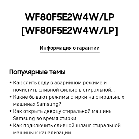
WF80F5E2W4W/LP
[WF80F5E2W4W/LP]
Информация о гарантии
Популярные темы
Как слить воду в аварийном режиме и
почистить сливной фильтр в стиральной
машине Samsung
Какие бывают режимы стирки на стиральных
машинах Samsung?
Как открыть дверцу стиральной машины
Samsung во время стирки
Как подключить сливной шланг стиральной
машины к канализации