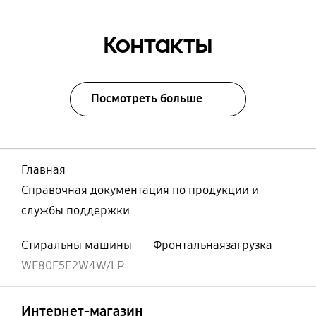
Контакты
Посмотреть больше
Главная
Справочная документация по продукции и
службы поддержки
Стиральны машины
Фронтальнаязагрузка
WF80F5E2W4W/LP
Открыто
Footer Navigation
Интернет-магазин