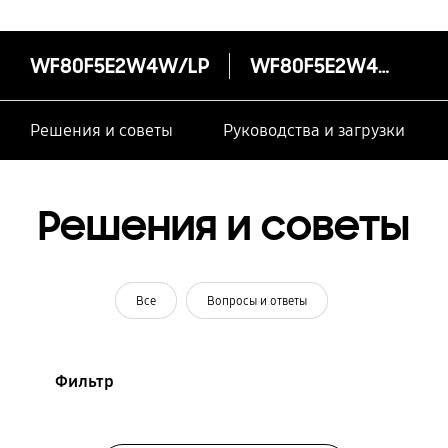
WF80F5E2W4W/LP
WF80F5E2W4W/LP
Решения и советы
Руководства и загрузки
Решения и советы
Все
Вопросы и ответы
Фильтр