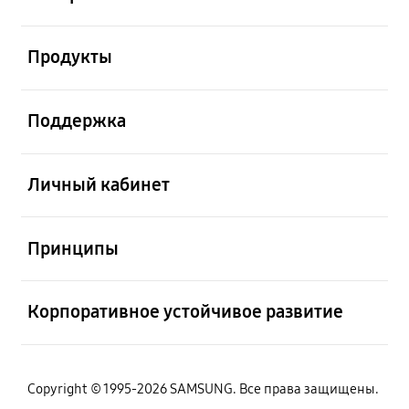
Открыто
Продукты
Открыто
Поддержка
Открыто
Личный кабинет
Открыто
Принципы
Открыто
Корпоративное устойчивое развитие
Copyright © 1995-2026 SAMSUNG. Все права защищены.