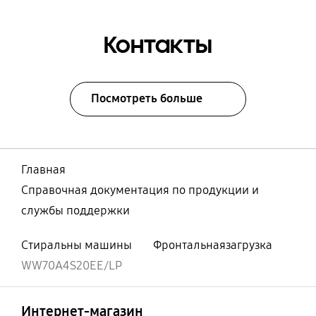
Контакты
Посмотреть больше
Главная
Справочная документация по продукции и
службы поддержки
Стиральны машины
Фронтальнаязагрузка
WW70A4S20EE/LP
Открыто
Footer Navigation
Интернет-магазин