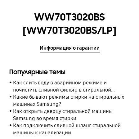
WW70T3020BS
[WW70T3020BS/LP]
Информация о гарантии
Популярные темы
Как слить воду в аварийном режиме и
почистить сливной фильтр в стиральной
машине Samsung
Какие бывают режимы стирки на стиральных
машинах Samsung?
Как открыть дверцу стиральной машины
Samsung во время стирки
Как подключить сливной шланг стиральной
машины к канализации