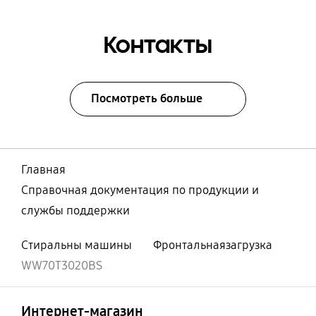
Контакты
Посмотреть больше
Главная
Справочная документация по продукции и
службы поддержки
Стиральны машины
Фронтальнаязагрузка
WW70T3020BS
Открыто
Footer Navigation
Интернет-магазин