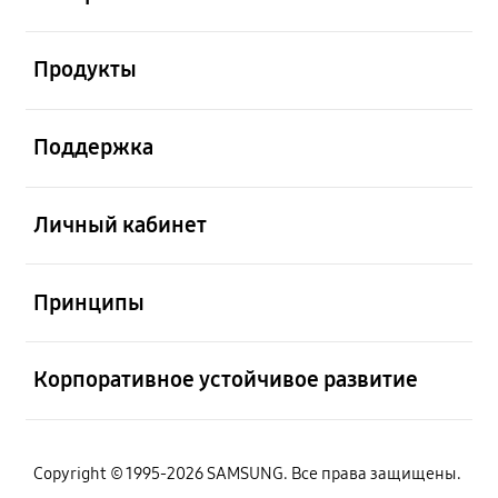
Открыто
Продукты
Открыто
Поддержка
Открыто
Личный кабинет
Открыто
Принципы
Открыто
Корпоративное устойчивое развитие
Copyright © 1995-2026 SAMSUNG. Все права защищены.