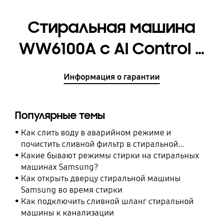
Стиральная машина
WW6100A c AI Control 8
кг [WW80A6S28AX/LD]
Информация о гарантии
Популярные темы
Как слить воду в аварийном режиме и
почистить сливной фильтр в стиральной
машине Samsung
Какие бывают режимы стирки на стиральных
машинах Samsung?
Как открыть дверцу стиральной машины
Samsung во время стирки
Как подключить сливной шланг стиральной
машины к канализации