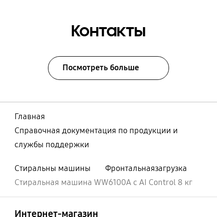
Контакты
Посмотреть больше
Главная
Справочная документация по продукции и
службы поддержки
Стиральны машины
Фронтальнаязагрузка
Стиральная машина WW6100A c AI Control 8 кг
Открыто
Footer Navigation
Интернет-магазин