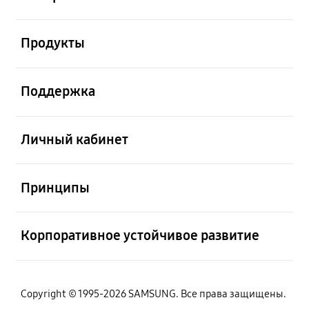
Открыто
Продукты
Открыто
Поддержка
Открыто
Личный кабинет
Открыто
Принципы
Открыто
Корпоративное устойчивое развитие
Copyright © 1995-2026 SAMSUNG. Все права защищены.