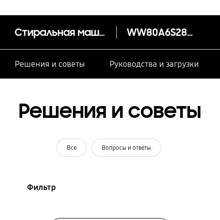
Стиральная машина WW6100A c AI Control 8 кг
WW80A6S28AX/LD
Решения и советы
Руководства и загрузки
Решения и советы
Все
Вопросы и ответы
Фильтр