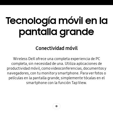
Tecnología móvil en la
pantalla grande
Conectividad móvil
Wireless DeX ofrece una completa experiencia de PC
completa, sin necesidad de una. Utiliza aplicaciones de
productividad móvil, como videoconferencias, documentos y
navegadores, con tu monitor y smartphone. Para ver fotos o
películas en la pantalla grande, simplemente tócalas en el
smartphone con la función Tap View.
Indicator 1