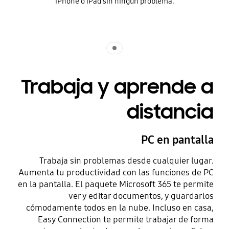
iPhone o iPad sin ningún problema.
Indicator 1
Trabaja y aprende a
distancia
PC en pantalla
Trabaja sin problemas desde cualquier lugar.
Aumenta tu productividad con las funciones de PC
en la pantalla. El paquete Microsoft 365 te permite
ver y editar documentos, y guardarlos
cómodamente todos en la nube. Incluso en casa,
Easy Connection te permite trabajar de forma