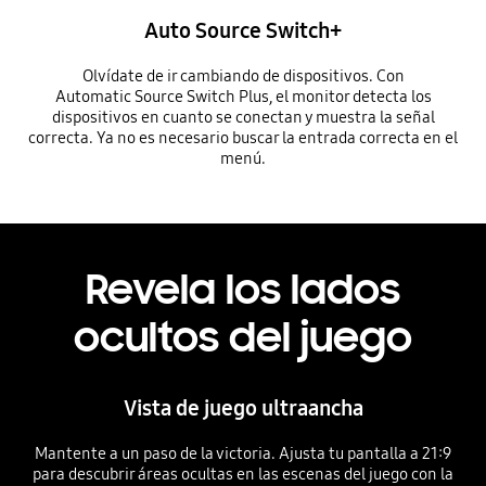
Auto Source Switch+
Olvídate de ir cambiando de dispositivos. Con
Automatic Source Switch Plus, el monitor detecta los
dispositivos en cuanto se conectan y muestra la señal
correcta. Ya no es necesario buscar la entrada correcta en el
menú.
Revela los lados
ocultos del juego
Vista de juego ultraancha
Mantente a un paso de la victoria. Ajusta tu pantalla a 21:9
para descubrir áreas ocultas en las escenas del juego con la