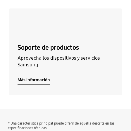
Más información
Soporte de productos
Aprovecha los dispositivos y servicios
Samsung.
Más información
* Una característica principal puede diferir de aquella descrita en las
especificaciones técnicas