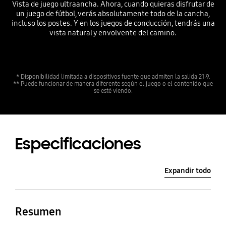
Vista de juego ultraancha. Ahora, cuando quieras disfrutar de
un juego de fútbol, verás absolutamente todo de la cancha,
incluso los postes. Y en los juegos de conducción, tendrás una
vista natural y envolvente del camino.
* Disponibilidad limitada a dispositivos fuente que admiten la salida 21:9.
** Puede funcionar de manera diferente según el juego o el contenido que
se esté viendo.
Especificaciones
Expandir todo
Resumen