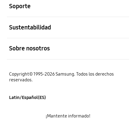
Soporte
abierto
Sustentabilidad
abierto
Sobre nosotros
Copyright© 1995-2026 Samsung. Todos los derechos
reservados.
Latin/Español(ES)
¡Mantente informado!