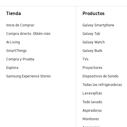
Footer Navigation
Tienda
Productos
Inicio de Comprar
Galaxy Smartphone
Compra directo. Obtén más
Galaxy Tab
AI Living
Galaxy Watch
SmartThings
Galaxy Buds
Compra y Prueba
TVs
Explora
Proyectores
Samsung Experience Stores
Dispositivos de Sonido
Todas las refrigeradoras
Lavavajillas
Todo lavado
Aspiradoras
Monitores