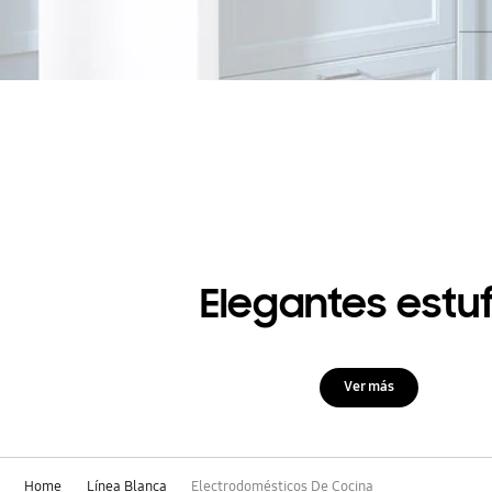
Elegantes estu
Ver más
Home
Línea Blanca
Electrodomésticos De Cocina