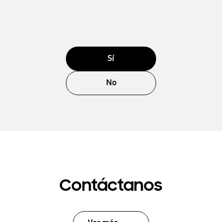
Sí
No
Contáctanos