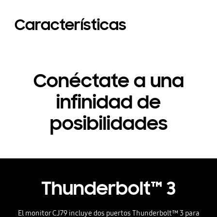
Características
Conéctate a una
infinidad de
posibilidades
Thunderbolt™ 3
El monitor CJ79 incluye dos puertos Thunderbolt™ 3 para