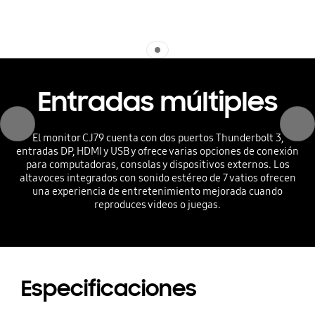
Indicator 1
Entradas múltiples
Previous
Next
El monitor CJ79 cuenta con dos puertos Thunderbolt 3,
entradas DP, HDMI y USB y ofrece varias opciones de conexión
para computadoras, consolas y dispositivos externos. Los
altavoces integrados con sonido estéreo de 7 vatios ofrecen
una experiencia de entretenimiento mejorada cuando
reproduces videos o juegas.
Especificaciones