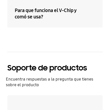
Para que funciona el V-Chip y
comó se usa?
Soporte de productos
Encuentra respuestas a la pregunta que tienes
sobre el producto
Más información