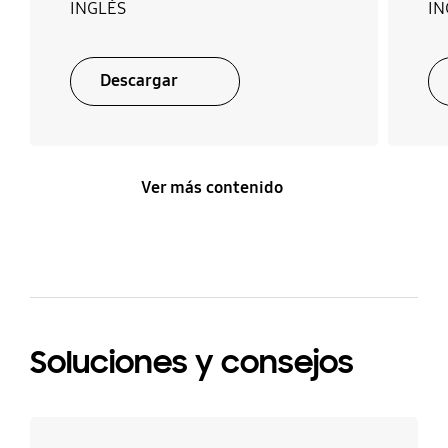
INGLÉS
IN
Descargar
Ver más contenido
Soluciones y consejos