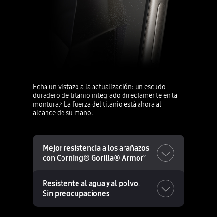
Echa un vistazo a la actualización: un escudo
duradero de titanio integrado directamente en la
montura.
La fuerza del titanio está ahora al
8
alcance de su mano.
Mejor resistencia a los arañazos
con Corning® Gorilla® Armor
9
Resistente al agua y al polvo.
Sin preocupaciones