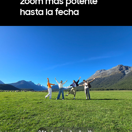
zoom más potente
hasta la fecha