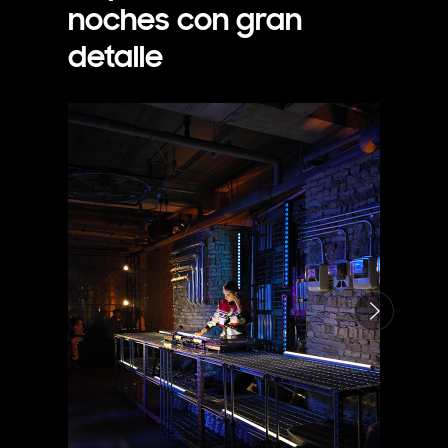
noches con gran
detalle
Siguiente