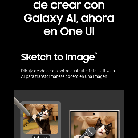
de crear con
Galaxy AI, ahora
en One UI
Sketch to Image
19
Dibuja desde cero o sobre cualquier foto. Utiliza la
AI para transformar ese boceto en una imagen.