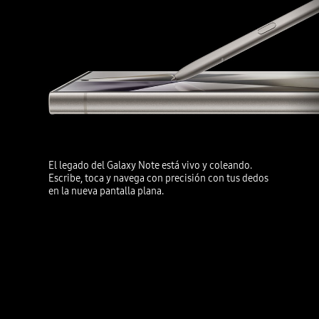
Inspiradas en la belleza de los elementos de
tierra, cada opción de color titanium está
acabada con satén suave para que se sienta
como una gema finamente pulida.
El legado del Galaxy Note está vivo y coleando.
Escribe, toca y navega con precisión con tus dedos
en la nueva pantalla plana.