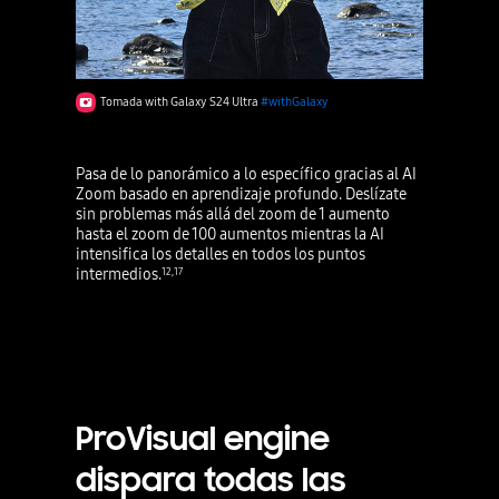
Tomada with Galaxy S24 Ultra
#withGalaxy
Pasa de lo panorámico a lo específico gracias al AI
Zoom basado en aprendizaje profundo. Deslízate
sin problemas más allá del zoom de 1 aumento
hasta el zoom de 100 aumentos mientras la AI
intensifica los detalles en todos los puntos
intermedios.
12
,
17
ProVisual engine
dispara todas las