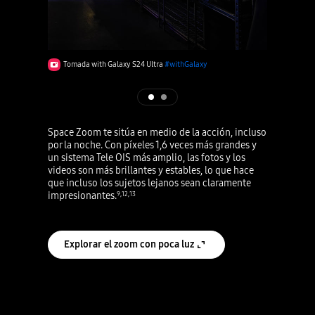
Tomada with Galaxy S24 Ultra
#withGalaxy
Space Zoom te sitúa en medio de la acción, incluso
por la noche. Con píxeles 1,6 veces más grandes y
un sistema Tele OIS más amplio, las fotos y los
videos son más brillantes y estables, lo que hace
que incluso los sujetos lejanos sean claramente
impresionantes.
9
,
12
,
13
Explorar el zoom con poca luz