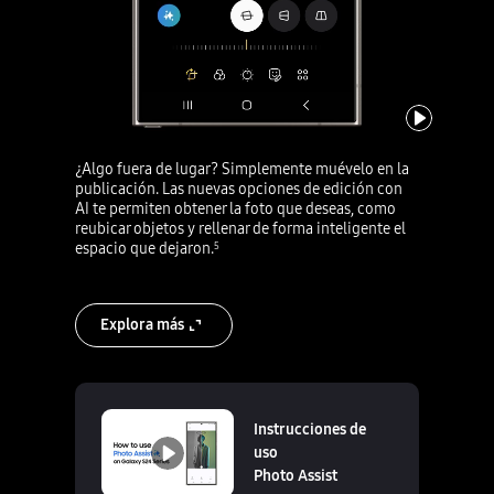
reproducir
¿Algo fuera de lugar? Simplemente muévelo en la
publicación. Las nuevas opciones de edición con
AI te permiten obtener la foto que deseas, como
reubicar objetos y rellenar de forma inteligente el
espacio que dejaron.
5
Explora más
Instrucciones de
uso
Photo Assist