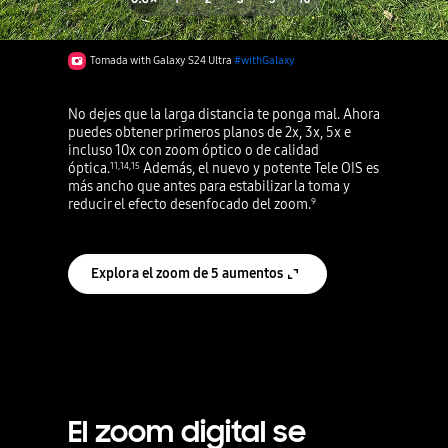
Tomada with Galaxy S24 Ultra
#withGalaxy
No dejes que la larga distancia te ponga mal. Ahora
puedes obtener primeros planos de 2x, 3x, 5x e
incluso 10x con zoom óptico o de calidad
óptica.
Además, el nuevo y potente Tele OIS es
11
,
14
,
15
más ancho que antes para estabilizar la toma y
reducir el efecto desenfocado del zoom.
9
Explora el zoom de 5 aumentos
El zoom digital se