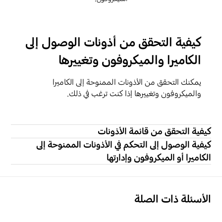
كيفية التحقق من أذونات الوصول إلى
الكاميرا والميكروفون وتغييرها
يمكنك التحقق من الأذونات الممنوحة إلى الكاميرا
والميكروفون وتغييرها إذا كنت ترغب في ذلك.
كيفية التحقق من قائمة الأذونات
كيفية الوصول إلى التحكم في الأذونات الممنوحة إلى
الكاميرا أو الميكروفون وإدارتها
الأسئلة ذات الصلة