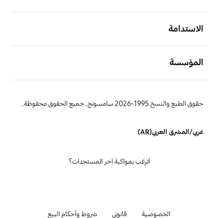
افتح
الاستدامة
افتح
المؤسسة
حقوق الطبع والنسخ 1995-2026 سامسونج. جميع الحقوق محفوظة.
عربي/المشرق العربي(AR)
أترغب بمواكبة آخر المستجدات؟
الخصوصية
قانوني
شروط وأحكام البيع