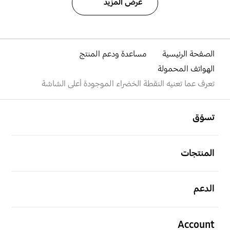
عرض المزيد
الصفحة الرئيسية
مساعدة ودعم المنتج
الهواتف المحمولة
تعرف عما تعنيه النقطة الخضراء الموجودة أعلى الشاشة
افتح
Footer Navigation
تسوّق
افتح
المنتجات
افتح
الدعم
افتح
Account