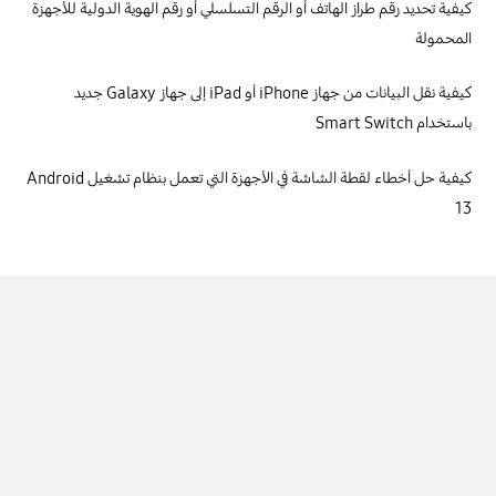
كيفية تحديد رقم طراز الهاتف أو الرقم التسلسلي أو رقم الهوية الدولية للأجهزة
المحمولة
كيفية نقل البيانات من جهاز iPhone أو iPad إلى جهاز Galaxy جديد
باستخدام Smart Switch
كيفية حل أخطاء لقطة الشاشة في الأجهزة التي تعمل بنظام تشغيل Android
13