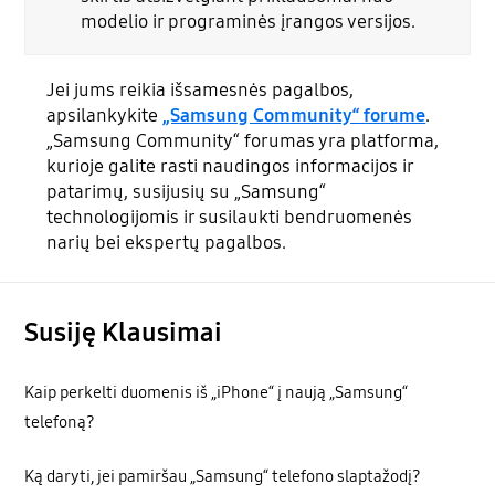
modelio ir programinės įrangos versijos.
Jei jums reikia išsamesnės pagalbos,
apsilankykite
„Samsung Community“ forume
.
„Samsung Community“ forumas yra platforma,
kurioje galite rasti naudingos informacijos ir
patarimų, susijusių su „Samsung“
technologijomis ir susilaukti bendruomenės
narių bei ekspertų pagalbos.
Susiję Klausimai
Kaip perkelti duomenis iš „iPhone“ į naują „Samsung“
telefoną?
Ką daryti, jei pamiršau „Samsung“ telefono slaptažodį?