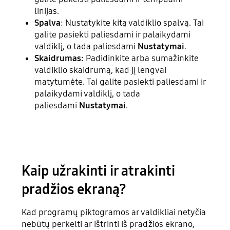
linijas.
Spalva
: Nustatykite kitą valdiklio spalvą. Tai
galite pasiekti paliesdami ir palaikydami
valdiklį, o tada paliesdami
Nustatymai
.
Skaidrumas:
Padidinkite arba sumažinkite
valdiklio skaidrumą, kad jį lengvai
matytumėte. Tai galite pasiekti paliesdami ir
palaikydami valdiklį, o tada
paliesdami
Nustatymai
.
Kaip užrakinti ir atrakinti
pradžios ekraną?
Kad programų piktogramos ar valdikliai netyčia
nebūtų perkelti ar ištrinti iš pradžios ekrano,