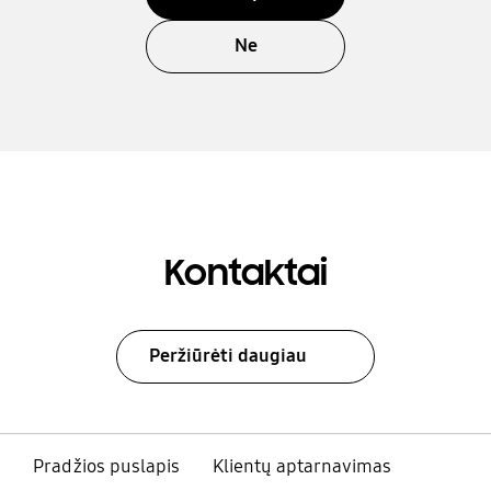
Ne
Kontaktai
Peržiūrėti daugiau
Pradžios puslapis
Klientų aptarnavimas