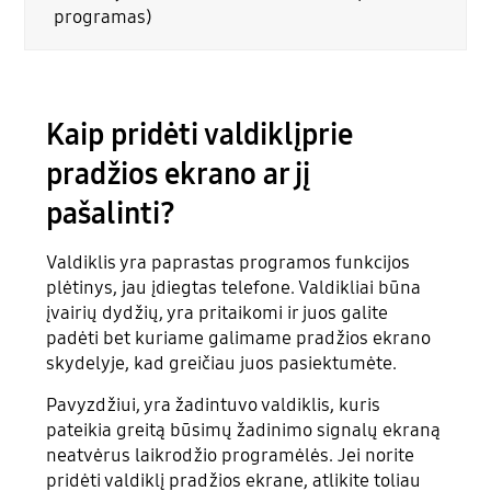
programas)
Kaip pridėti valdiklįprie
pradžios ekrano ar jį
pašalinti?
Valdiklis yra paprastas programos funkcijos
plėtinys, jau įdiegtas telefone. Valdikliai būna
įvairių dydžių, yra pritaikomi ir juos galite
padėti bet kuriame galimame pradžios ekrano
skydelyje, kad greičiau juos pasiektumėte.
Pavyzdžiui, yra žadintuvo valdiklis, kuris
pateikia greitą būsimų žadinimo signalų ekraną
neatvėrus laikrodžio programėlės. Jei norite
pridėti valdiklį pradžios ekrane, atlikite toliau