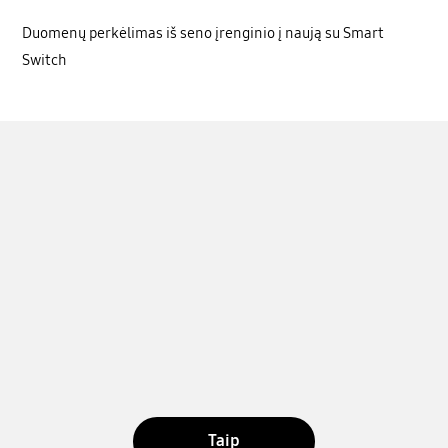
Duomenų perkėlimas iš seno įrenginio į naują su Smart
Switch
Taip