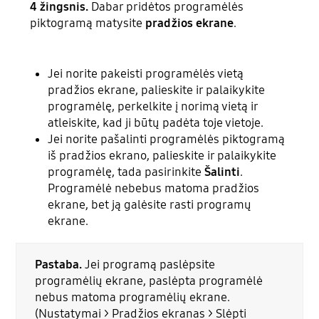
4 žingsnis.
Dabar pridėtos programėlės
piktogramą matysite
pradžios ekrane
.
Jei norite pakeisti programėlės vietą
pradžios ekrane, palieskite ir palaikykite
programėlę, perkelkite į norimą vietą ir
atleiskite, kad ji būtų padėta toje vietoje.
Jei norite pašalinti programėlės piktogramą
iš pradžios ekrano, palieskite ir palaikykite
programėlę, tada pasirinkite
Šalinti
.
Programėlė nebebus matoma pradžios
ekrane, bet ją galėsite rasti programų
ekrane.
Pastaba.
Jei programą paslėpsite
programėlių ekrane, paslėpta programėlė
nebus matoma programėlių ekrane.
(Nustatymai > Pradžios ekranas > Slėpti