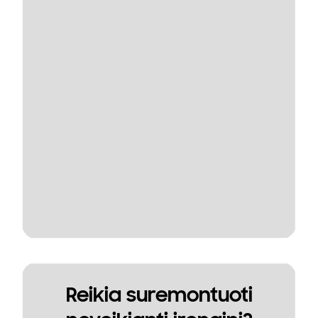
Reikia suremontuoti