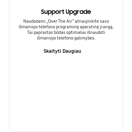
Support Upgrade
Naudodami „Over The Air“ atnaujinkite savo
išmaniojo telefono programinę aparatinę įrangą.
Tai paprastas būdas optimaliai išnaudoti
išmaniojo telefono galimybes.
Skaityti Daugiau