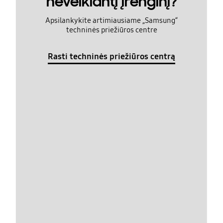
neveikiantį įrenginį?
Apsilankykite artimiausiame „Samsung“
techninės priežiūros centre
Rasti techninės priežiūros centrą