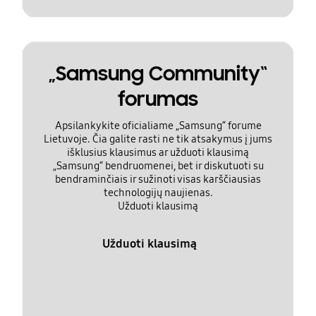
„Samsung Community“
forumas
Apsilankykite oficialiame „Samsung“ forume
Lietuvoje. Čia galite rasti ne tik atsakymus į jums
išklusius klausimus ar užduoti klausimą
„Samsung“ bendruomenei, bet ir diskutuoti su
bendraminčiais ir sužinoti visas karščiausias
technologijų naujienas.
Užduoti klausimą
Užduoti klausimą