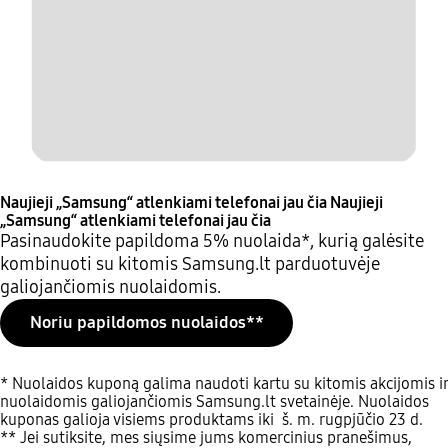
Naujieji „Samsung“ atlenkiami telefonai jau čia
Naujieji
„Samsung“ atlenkiami telefonai jau čia
Pasinaudokite papildoma 5% nuolaida*, kurią galėsite
kombinuoti su kitomis Samsung.lt parduotuvėje
galiojančiomis nuolaidomis.
Noriu papildomos nuolaidos**
* Nuolaidos kuponą galima naudoti kartu su kitomis akcijomis ir
nuolaidomis galiojančiomis Samsung.lt svetainėje. Nuolaidos
kuponas galioja visiems produktams iki š. m. rugpjūčio 23 d.
** Jei sutiksite, mes siųsime jums komercinius pranešimus,