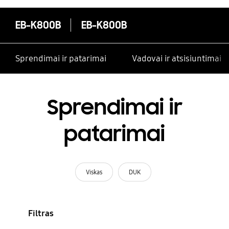
EB-K800B
EB-K800B
Sprendimai ir patarimai
Vadovai ir atsisiuntimai
Sprendimai ir
patarimai
Viskas
DUK
Filtras