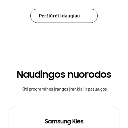
Peržiūrėti daugiau
Naudingos nuorodos
Kiti programinės įrangos įrankiai ir paslaugos
Samsung Kies