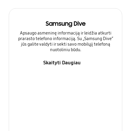
Samsung Dive
Apsaugo asmeninę informaciją ir leidžia atkurti
prarasto telefono informaciją. Su „Samsung Dive“
jūs galite valdyti ir sekti savo mobilųjį telefoną
nuotoliniu būdu.
Skaityti Daugiau