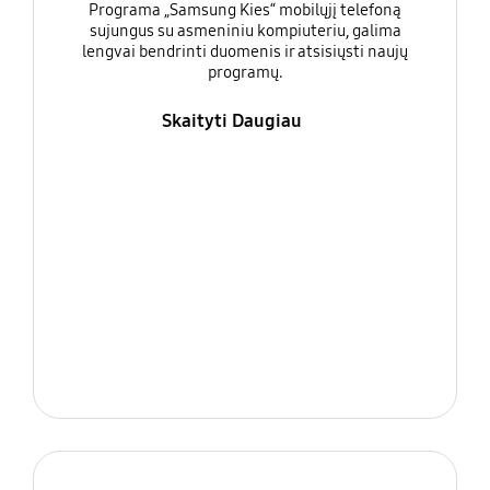
Programa „Samsung Kies“ mobilųjį telefoną
sujungus su asmeniniu kompiuteriu, galima
lengvai bendrinti duomenis ir atsisiųsti naujų
programų.
Skaityti Daugiau