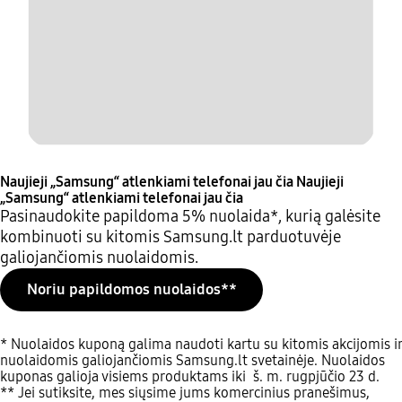
Naujieji „Samsung“ atlenkiami telefonai jau čia
Naujieji
„Samsung“ atlenkiami telefonai jau čia
Pasinaudokite papildoma 5% nuolaida*, kurią galėsite
kombinuoti su kitomis Samsung.lt parduotuvėje
galiojančiomis nuolaidomis.
Noriu papildomos nuolaidos**
* Nuolaidos kuponą galima naudoti kartu su kitomis akcijomis ir
nuolaidomis galiojančiomis Samsung.lt svetainėje. Nuolaidos
kuponas galioja visiems produktams iki š. m. rugpjūčio 23 d.
** Jei sutiksite, mes siųsime jums komercinius pranešimus,