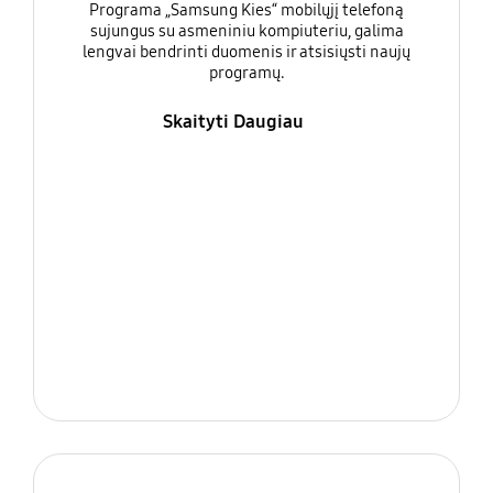
Programa „Samsung Kies“ mobilųjį telefoną
sujungus su asmeniniu kompiuteriu, galima
lengvai bendrinti duomenis ir atsisiųsti naujų
programų.
Skaityti Daugiau