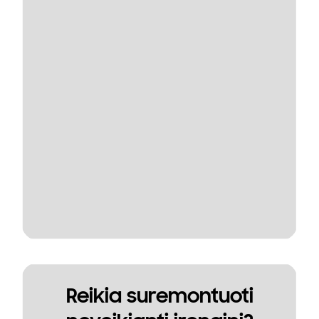
Reikia suremontuoti