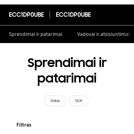
ECC1DP0UBE
ECC1DP0UBE
Sprendimai ir patarimai
Vadovai ir atsisiuntimai
Sprendimai ir
patarimai
Viskas
DUK
Filtras