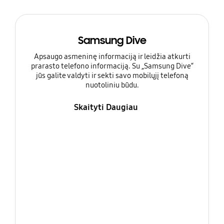
Samsung Dive
Apsaugo asmeninę informaciją ir leidžia atkurti
prarasto telefono informaciją. Su „Samsung Dive“
jūs galite valdyti ir sekti savo mobilųjį telefoną
nuotoliniu būdu.
Skaityti Daugiau