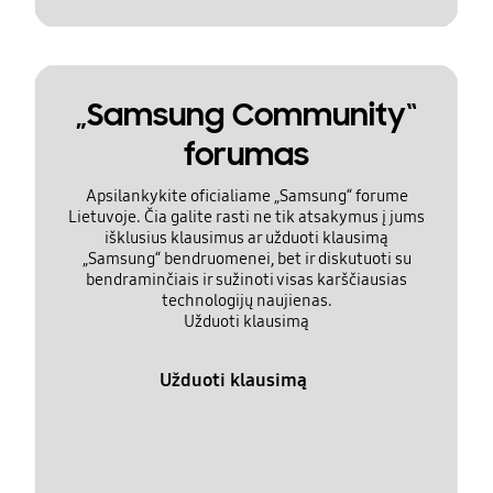
„Samsung Community“
forumas
Apsilankykite oficialiame „Samsung“ forume
Lietuvoje. Čia galite rasti ne tik atsakymus į jums
išklusius klausimus ar užduoti klausimą
„Samsung“ bendruomenei, bet ir diskutuoti su
bendraminčiais ir sužinoti visas karščiausias
technologijų naujienas.
Užduoti klausimą
Užduoti klausimą