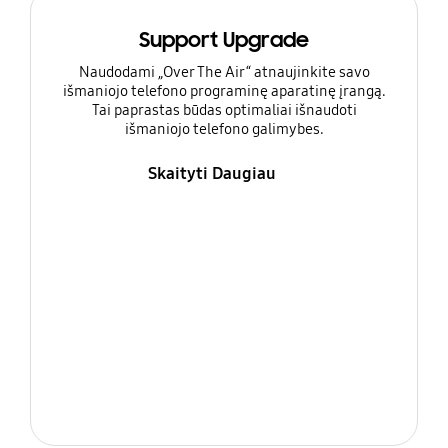
Support Upgrade
Naudodami „Over The Air“ atnaujinkite savo
išmaniojo telefono programinę aparatinę įrangą.
Tai paprastas būdas optimaliai išnaudoti
išmaniojo telefono galimybes.
Skaityti Daugiau