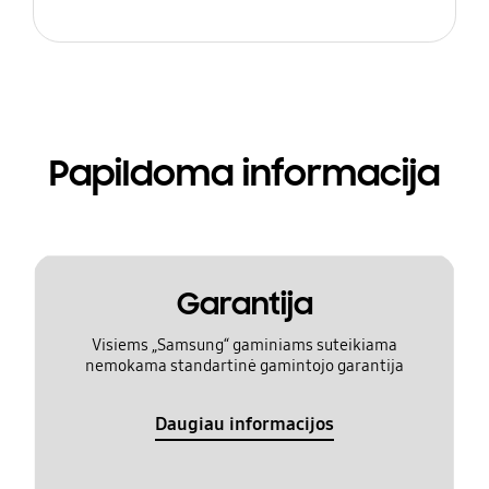
Papildoma informacija
Garantija
Visiems „Samsung“ gaminiams suteikiama
nemokama standartinė gamintojo garantija
Daugiau informacijos