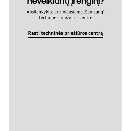
neveikiantį įrenginį?
Apsilankykite artimiausiame „Samsung“
techninės priežiūros centre
Rasti techninės priežiūros centrą