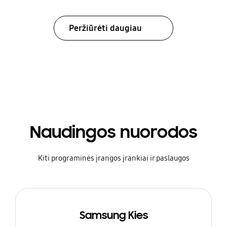
Peržiūrėti daugiau
Naudingos nuorodos
Kiti programinės įrangos įrankiai ir paslaugos
Samsung Kies