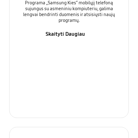
Programa „Samsung Kies“ mobilųjį telefoną
sujungus su asmeniniu kompiuteriu, galima
lengvai bendrinti duomenis ir atsisiųsti naujų
programų.
Skaityti Daugiau