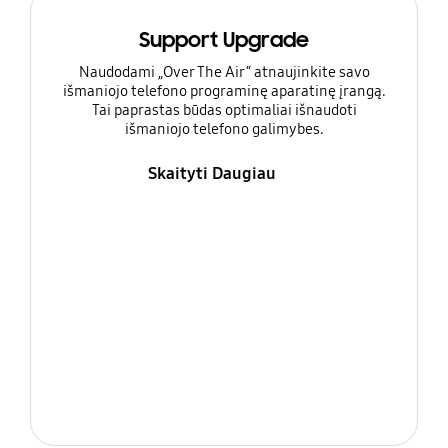
Support Upgrade
Naudodami „Over The Air“ atnaujinkite savo
išmaniojo telefono programinę aparatinę įrangą.
Tai paprastas būdas optimaliai išnaudoti
išmaniojo telefono galimybes.
Skaityti Daugiau