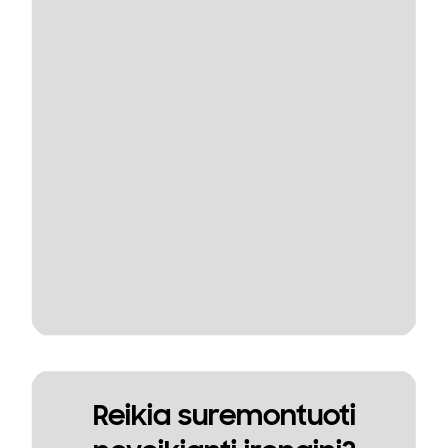
Reikia suremontuoti