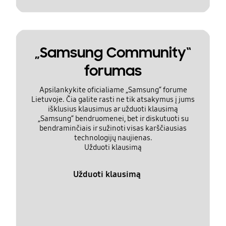
„Samsung Community“
forumas
Apsilankykite oficialiame „Samsung“ forume
Lietuvoje. Čia galite rasti ne tik atsakymus į jums
išklusius klausimus ar užduoti klausimą
„Samsung“ bendruomenei, bet ir diskutuoti su
bendraminčiais ir sužinoti visas karščiausias
technologijų naujienas.
Užduoti klausimą
Užduoti klausimą