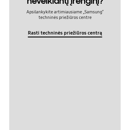
neveikiantį įrenginį?
Apsilankykite artimiausiame „Samsung“
techninės priežiūros centre
Rasti techninės priežiūros centrą