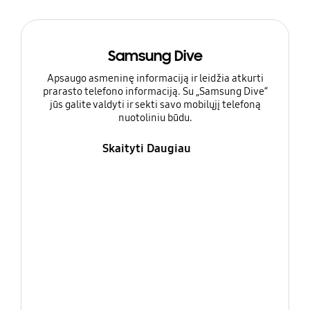
Samsung Dive
Apsaugo asmeninę informaciją ir leidžia atkurti
prarasto telefono informaciją. Su „Samsung Dive“
jūs galite valdyti ir sekti savo mobilųjį telefoną
nuotoliniu būdu.
Skaityti Daugiau