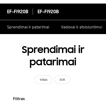
EF-FI920B
EF-FI920B
Sprendimai ir patarimai
Vadovai ir atsisiuntimai
Sprendimai ir
patarimai
Viskas
DUK
Filtras