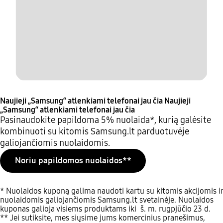
Naujieji „Samsung“ atlenkiami telefonai jau čia
Naujieji
„Samsung“ atlenkiami telefonai jau čia
Pasinaudokite papildoma 5% nuolaida*, kurią galėsite
kombinuoti su kitomis Samsung.lt parduotuvėje
galiojančiomis nuolaidomis.
Noriu papildomos nuolaidos**
* Nuolaidos kuponą galima naudoti kartu su kitomis akcijomis ir
nuolaidomis galiojančiomis Samsung.lt svetainėje. Nuolaidos
kuponas galioja visiems produktams iki š. m. rugpjūčio 23 d.
** Jei sutiksite, mes siųsime jums komercinius pranešimus,