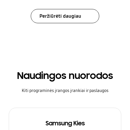
Peržiūrėti daugiau
Naudingos nuorodos
Kiti programinės įrangos įrankiai ir paslaugos
Samsung Kies