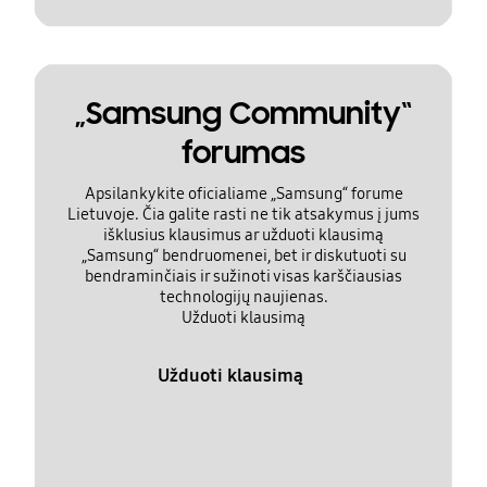
„Samsung Community“
forumas
Apsilankykite oficialiame „Samsung“ forume
Lietuvoje. Čia galite rasti ne tik atsakymus į jums
išklusius klausimus ar užduoti klausimą
„Samsung“ bendruomenei, bet ir diskutuoti su
bendraminčiais ir sužinoti visas karščiausias
technologijų naujienas.
Užduoti klausimą
Užduoti klausimą