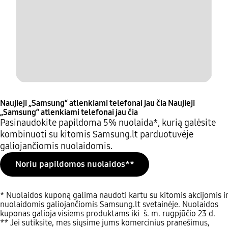
Naujieji „Samsung“ atlenkiami telefonai jau čia
Naujieji
„Samsung“ atlenkiami telefonai jau čia
Pasinaudokite papildoma 5% nuolaida*, kurią galėsite
kombinuoti su kitomis Samsung.lt parduotuvėje
galiojančiomis nuolaidomis.
Noriu papildomos nuolaidos**
* Nuolaidos kuponą galima naudoti kartu su kitomis akcijomis ir
nuolaidomis galiojančiomis Samsung.lt svetainėje. Nuolaidos
kuponas galioja visiems produktams iki š. m. rugpjūčio 23 d.
** Jei sutiksite, mes siųsime jums komercinius pranešimus,