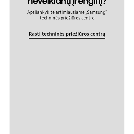
neveikiantį įrenginį?
Apsilankykite artimiausiame „Samsung“
techninės priežiūros centre
Rasti techninės priežiūros centrą