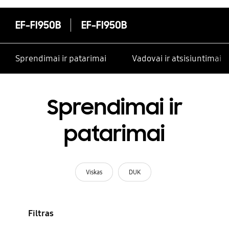
EF-FI950B
EF-FI950B
Sprendimai ir patarimai
Vadovai ir atsisiuntimai
Sprendimai ir
patarimai
Viskas
DUK
Filtras