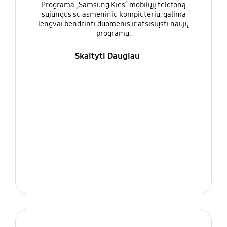
Programa „Samsung Kies“ mobilųjį telefoną
sujungus su asmeniniu kompiuteriu, galima
lengvai bendrinti duomenis ir atsisiųsti naujų
programų.
Skaityti Daugiau