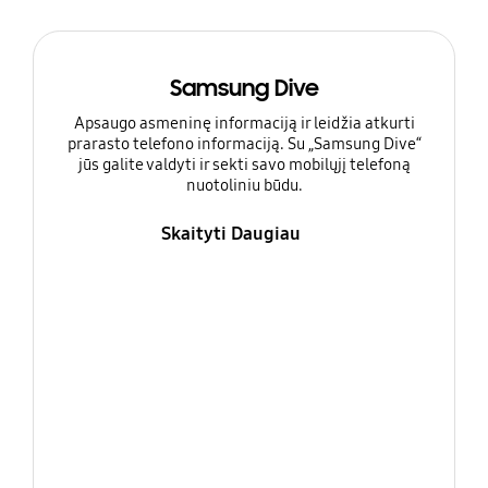
Samsung Dive
Apsaugo asmeninę informaciją ir leidžia atkurti
prarasto telefono informaciją. Su „Samsung Dive“
jūs galite valdyti ir sekti savo mobilųjį telefoną
nuotoliniu būdu.
Skaityti Daugiau