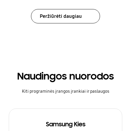
Peržiūrėti daugiau
Naudingos nuorodos
Kiti programinės įrangos įrankiai ir paslaugos
Samsung Kies