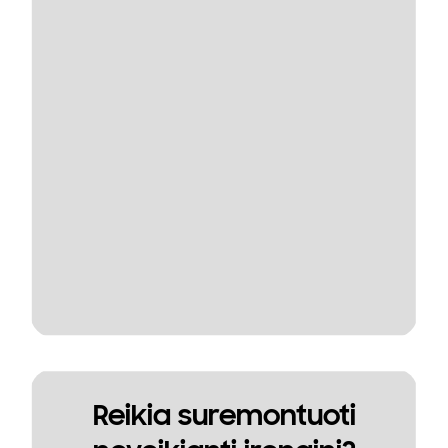
Reikia suremontuoti