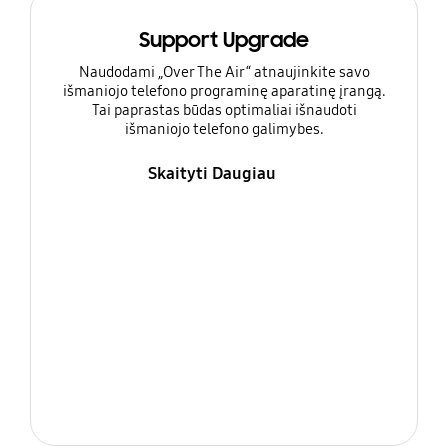
Support Upgrade
Naudodami „Over The Air“ atnaujinkite savo
išmaniojo telefono programinę aparatinę įrangą.
Tai paprastas būdas optimaliai išnaudoti
išmaniojo telefono galimybes.
Skaityti Daugiau