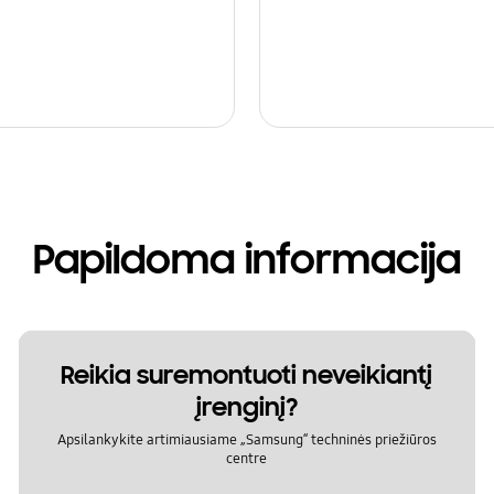
Papildoma informacija
Reikia suremontuoti neveikiantį
įrenginį?
Apsilankykite artimiausiame „Samsung“ techninės priežiūros
centre