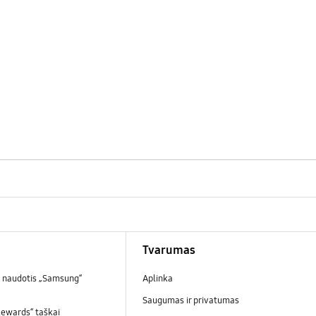
Tvarumas
 naudotis „Samsung“
Aplinka
Saugumas ir privatumas
ewards“ taškai