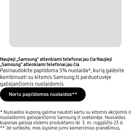
Naujieji „Samsung“ atlenkiami telefonai jau čia
Naujieji
„Samsung“ atlenkiami telefonai jau čia
Pasinaudokite papildoma 5% nuolaida*, kurią galėsite
kombinuoti su kitomis Samsung.lt parduotuvėje
galiojančiomis nuolaidomis.
Noriu papildomos nuolaidos**
* Nuolaidos kuponą galima naudoti kartu su kitomis akcijomis ir
nuolaidomis galiojančiomis Samsung.lt svetainėje. Nuolaidos
kuponas galioja visiems produktams iki š. m. rugpjūčio 23 d.
** Jei sutiksite, mes siųsime jums komercinius pranešimus,