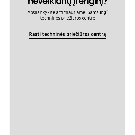
neveikiantį įrenginį?
Apsilankykite artimiausiame „Samsung“
techninės priežiūros centre
Rasti techninės priežiūros centrą