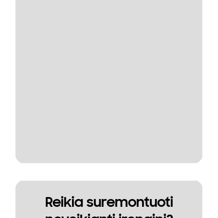
Reikia suremontuoti