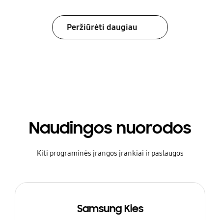
Peržiūrėti daugiau
Naudingos nuorodos
Kiti programinės įrangos įrankiai ir paslaugos
Samsung Kies