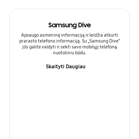
Samsung Dive
Apsaugo asmeninę informaciją ir leidžia atkurti
prarasto telefono informaciją. Su „Samsung Dive“
jūs galite valdyti ir sekti savo mobilųjį telefoną
nuotoliniu būdu.
Skaityti Daugiau