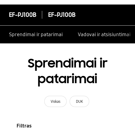
EF-PJ100B
EF-PJ100B
Sprendimai ir patarimai
Vadovai ir atsisiuntimai
Sprendimai ir
patarimai
Viskas
DUK
Filtras