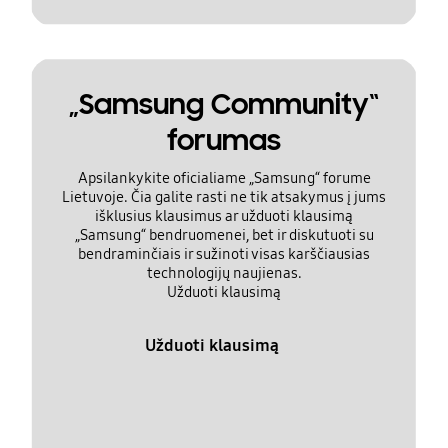
„Samsung Community“
forumas
Apsilankykite oficialiame „Samsung“ forume
Lietuvoje. Čia galite rasti ne tik atsakymus į jums
išklusius klausimus ar užduoti klausimą
„Samsung“ bendruomenei, bet ir diskutuoti su
bendraminčiais ir sužinoti visas karščiausias
technologijų naujienas.
Užduoti klausimą
Užduoti klausimą