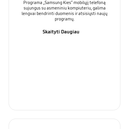
Programa „Samsung Kies“ mobilųjį telefoną
sujungus su asmeniniu kompiuteriu, galima
lengvai bendrinti duomenis ir atsisiųsti naujų
programų.
Skaityti Daugiau