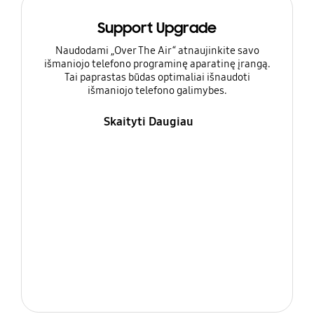
Support Upgrade
Naudodami „Over The Air“ atnaujinkite savo
išmaniojo telefono programinę aparatinę įrangą.
Tai paprastas būdas optimaliai išnaudoti
išmaniojo telefono galimybes.
Skaityti Daugiau