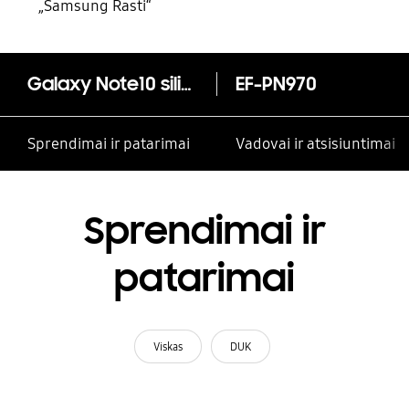
„Samsung Rasti“
Galaxy Note10 silikoninis dėklas
EF-PN970
Sprendimai ir patarimai
Vadovai ir atsisiuntimai
Sprendimai ir
patarimai
Viskas
DUK