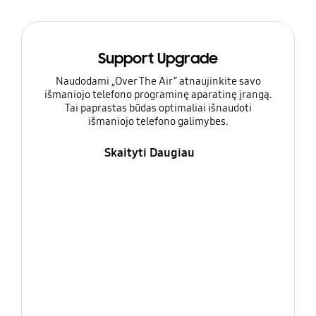
Support Upgrade
Naudodami „Over The Air“ atnaujinkite savo
išmaniojo telefono programinę aparatinę įrangą.
Tai paprastas būdas optimaliai išnaudoti
išmaniojo telefono galimybes.
Skaityti Daugiau