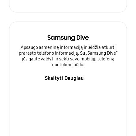
Samsung Dive
Apsaugo asmeninę informaciją ir leidžia atkurti
prarasto telefono informaciją. Su „Samsung Dive“
jūs galite valdyti ir sekti savo mobilųjį telefoną
nuotoliniu būdu.
Skaityti Daugiau