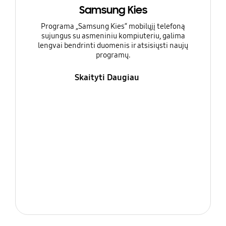
Samsung Kies
Programa „Samsung Kies“ mobilųjį telefoną
sujungus su asmeniniu kompiuteriu, galima
lengvai bendrinti duomenis ir atsisiųsti naujų
programų.
Skaityti Daugiau