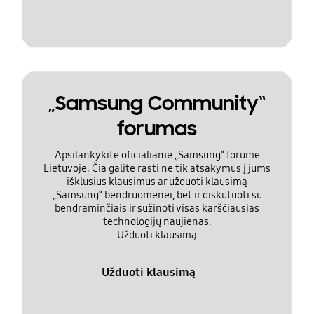
„Samsung Community“
forumas
Apsilankykite oficialiame „Samsung“ forume
Lietuvoje. Čia galite rasti ne tik atsakymus į jums
išklusius klausimus ar užduoti klausimą
„Samsung“ bendruomenei, bet ir diskutuoti su
bendraminčiais ir sužinoti visas karščiausias
technologijų naujienas.
Užduoti klausimą
Užduoti klausimą