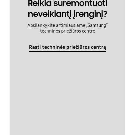
Reikia suremontuoti
neveikiantį įrenginį?
Apsilankykite artimiausiame „Samsung“
techninės priežiūros centre
Rasti techninės priežiūros centrą