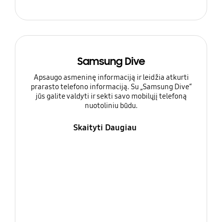
Samsung Dive
Apsaugo asmeninę informaciją ir leidžia atkurti
prarasto telefono informaciją. Su „Samsung Dive“
jūs galite valdyti ir sekti savo mobilųjį telefoną
nuotoliniu būdu.
Skaityti Daugiau