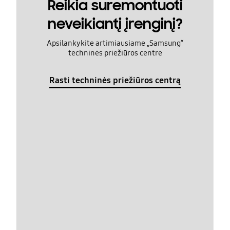
Reikia suremontuoti
neveikiantį įrenginį?
Apsilankykite artimiausiame „Samsung“
techninės priežiūros centre
Rasti techninės priežiūros centrą