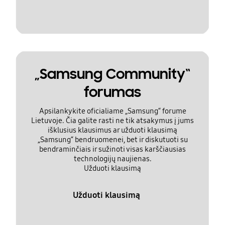
„Samsung Community“
forumas
Apsilankykite oficialiame „Samsung“ forume
Lietuvoje. Čia galite rasti ne tik atsakymus į jums
išklusius klausimus ar užduoti klausimą
„Samsung“ bendruomenei, bet ir diskutuoti su
bendraminčiais ir sužinoti visas karščiausias
technologijų naujienas.
Užduoti klausimą
Užduoti klausimą