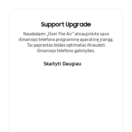
Support Upgrade
Naudodami „Over The Air“ atnaujinkite savo
išmaniojo telefono programinę aparatinę įrangą.
Tai paprastas būdas optimaliai išnaudoti
išmaniojo telefono galimybes.
Skaityti Daugiau