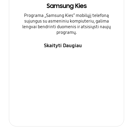
Samsung Kies
Programa „Samsung Kies“ mobilųjį telefoną
sujungus su asmeniniu kompiuteriu, galima
lengvai bendrinti duomenis ir atsisiųsti naujų
programų.
Skaityti Daugiau