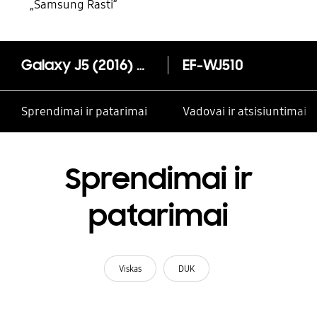
„Samsung Rasti“
Galaxy J5 (2016) atverčiamas dėklas
EF-WJ510
Sprendimai ir patarimai
Vadovai ir atsisiuntimai
Sprendimai ir
patarimai
Viskas
DUK