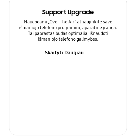
Support Upgrade
Naudodami „Over The Air“ atnaujinkite savo
išmaniojo telefono programinę aparatinę įrangą.
Tai paprastas būdas optimaliai išnaudoti
išmaniojo telefono galimybes.
Skaityti Daugiau