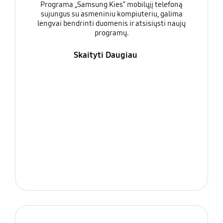
Programa „Samsung Kies“ mobilųjį telefoną
sujungus su asmeniniu kompiuteriu, galima
lengvai bendrinti duomenis ir atsisiųsti naujų
programų.
Skaityti Daugiau