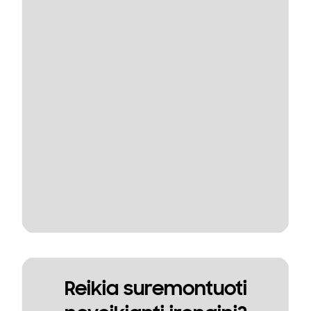
Reikia suremontuoti