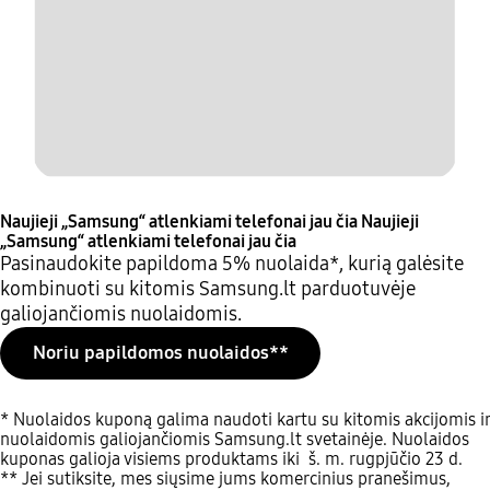
Naujieji „Samsung“ atlenkiami telefonai jau čia
Naujieji
„Samsung“ atlenkiami telefonai jau čia
Pasinaudokite papildoma 5% nuolaida*, kurią galėsite
kombinuoti su kitomis Samsung.lt parduotuvėje
galiojančiomis nuolaidomis.
Noriu papildomos nuolaidos**
* Nuolaidos kuponą galima naudoti kartu su kitomis akcijomis ir
nuolaidomis galiojančiomis Samsung.lt svetainėje. Nuolaidos
kuponas galioja visiems produktams iki š. m. rugpjūčio 23 d.
** Jei sutiksite, mes siųsime jums komercinius pranešimus,