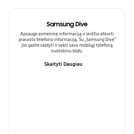
Samsung Dive
Apsaugo asmeninę informaciją ir leidžia atkurti
prarasto telefono informaciją. Su „Samsung Dive“
jūs galite valdyti ir sekti savo mobilųjį telefoną
nuotoliniu būdu.
Skaityti Daugiau