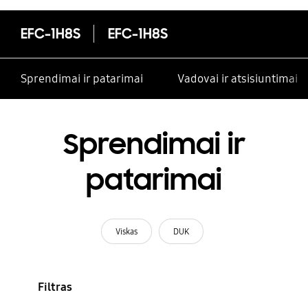
EFC-1H8S
EFC-1H8S
Sprendimai ir patarimai
Vadovai ir atsisiuntimai
Sprendimai ir
patarimai
Viskas
DUK
Filtras