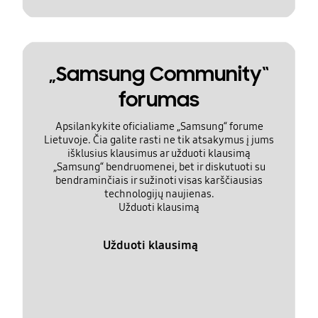
„Samsung Community“
forumas
Apsilankykite oficialiame „Samsung“ forume
Lietuvoje. Čia galite rasti ne tik atsakymus į jums
išklusius klausimus ar užduoti klausimą
„Samsung“ bendruomenei, bet ir diskutuoti su
bendraminčiais ir sužinoti visas karščiausias
technologijų naujienas.
Užduoti klausimą
Užduoti klausimą