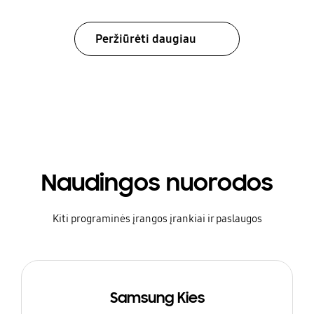
Peržiūrėti daugiau
Naudingos nuorodos
Kiti programinės įrangos įrankiai ir paslaugos
Samsung Kies