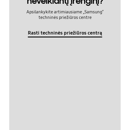
neveikiantį įrenginį?
Apsilankykite artimiausiame „Samsung“
techninės priežiūros centre
Rasti techninės priežiūros centrą