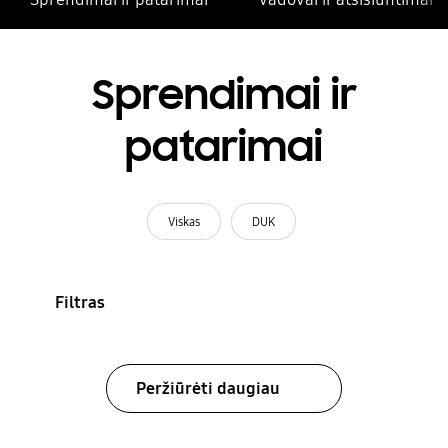
Sprendimai ir
patarimai
Viskas
DUK
Filtras
Peržiūrėti daugiau