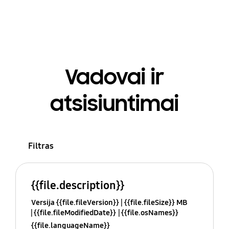
Vadovai ir
atsisiuntimai
Filtras
{{file.description}}
Versija {{file.fileVersion}}
{{file.fileSize}} MB
{{file.fileModifiedDate}}
{{file.osNames}}
{{file.languageName}}