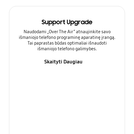
Support Upgrade
Naudodami „Over The Air“ atnaujinkite savo
išmaniojo telefono programinę aparatinę įrangą.
Tai paprastas būdas optimaliai išnaudoti
išmaniojo telefono galimybes.
Skaityti Daugiau