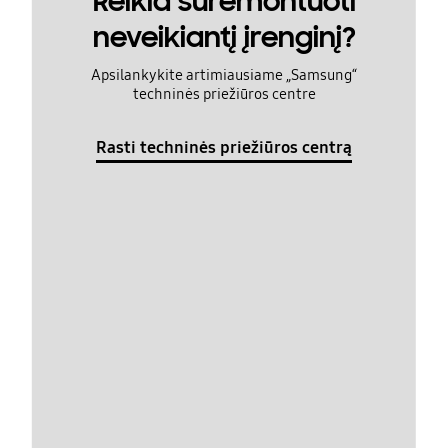
Reikia suremontuoti
neveikiantį įrenginį?
Apsilankykite artimiausiame „Samsung“
techninės priežiūros centre
Rasti techninės priežiūros centrą