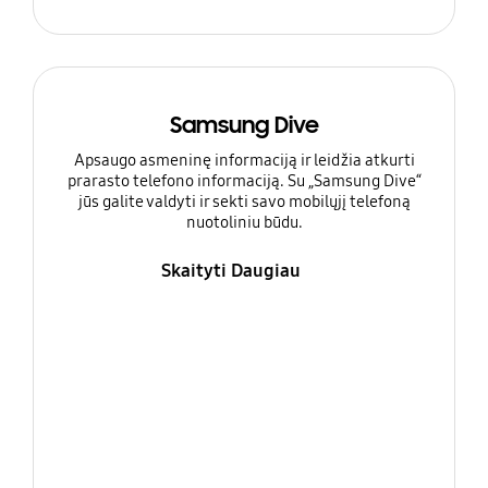
Samsung Dive
Apsaugo asmeninę informaciją ir leidžia atkurti
prarasto telefono informaciją. Su „Samsung Dive“
jūs galite valdyti ir sekti savo mobilųjį telefoną
nuotoliniu būdu.
Skaityti Daugiau