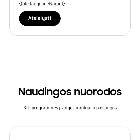
{{file.languageName}}
Atsisiųsti
Naudingos nuorodos
Kiti programinės įrangos įrankiai ir paslaugos