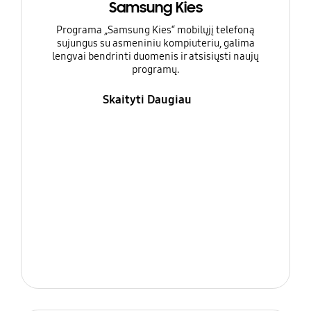
Samsung Kies
Programa „Samsung Kies“ mobilųjį telefoną
sujungus su asmeniniu kompiuteriu, galima
lengvai bendrinti duomenis ir atsisiųsti naujų
programų.
Skaityti Daugiau