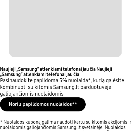
Naujieji „Samsung“ atlenkiami telefonai jau čia
Naujieji
„Samsung“ atlenkiami telefonai jau čia
Pasinaudokite papildoma 5% nuolaida*, kurią galėsite
kombinuoti su kitomis Samsung.lt parduotuvėje
galiojančiomis nuolaidomis.
Noriu papildomos nuolaidos**
* Nuolaidos kuponą galima naudoti kartu su kitomis akcijomis ir
nuolaidomis galiojančiomis Samsung.lt svetainėje. Nuolaidos