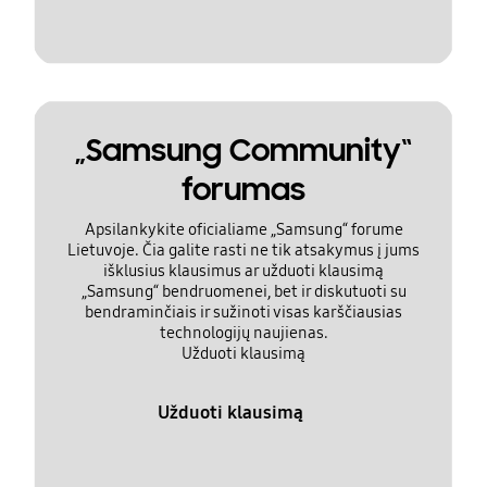
„Samsung Community“
forumas
Apsilankykite oficialiame „Samsung“ forume
Lietuvoje. Čia galite rasti ne tik atsakymus į jums
išklusius klausimus ar užduoti klausimą
„Samsung“ bendruomenei, bet ir diskutuoti su
bendraminčiais ir sužinoti visas karščiausias
technologijų naujienas.
Užduoti klausimą
Užduoti klausimą