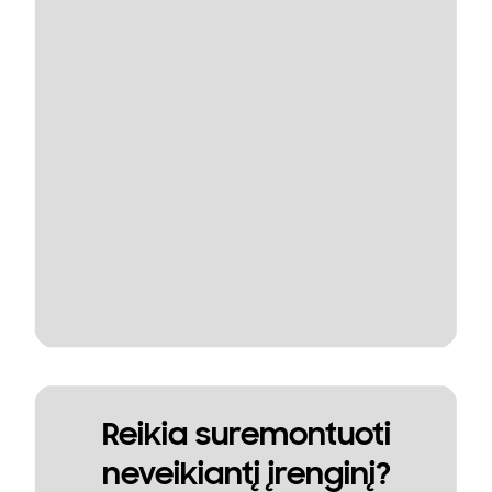
Reikia suremontuoti
neveikiantį įrenginį?