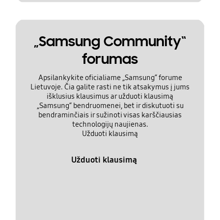
„Samsung Community“
forumas
Apsilankykite oficialiame „Samsung“ forume
Lietuvoje. Čia galite rasti ne tik atsakymus į jums
išklusius klausimus ar užduoti klausimą
„Samsung“ bendruomenei, bet ir diskutuoti su
bendraminčiais ir sužinoti visas karščiausias
technologijų naujienas.
Užduoti klausimą
Užduoti klausimą