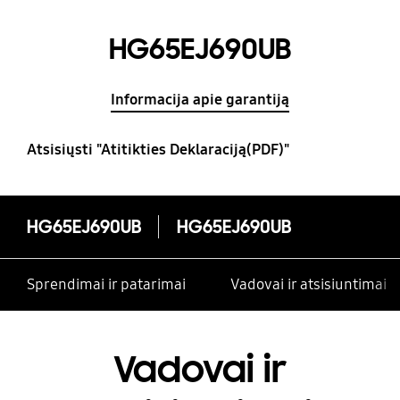
HG65EJ690UB
Informacija apie garantiją
Atsisiųsti "Atitikties Deklaraciją(PDF)"
HG65EJ690UB
HG65EJ690UB
Sprendimai ir patarimai
Vadovai ir atsisiuntimai
Vadovai ir