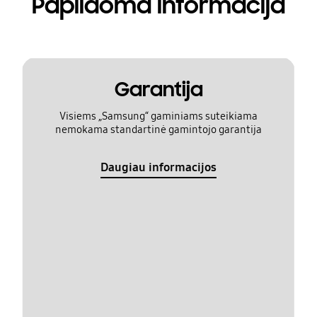
Papildoma informacija
Garantija
Visiems „Samsung“ gaminiams suteikiama
nemokama standartinė gamintojo garantija
Daugiau informacijos