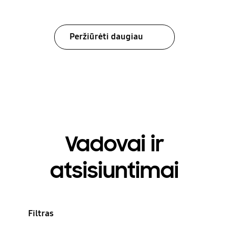
Peržiūrėti daugiau
Vadovai ir
atsisiuntimai
Filtras