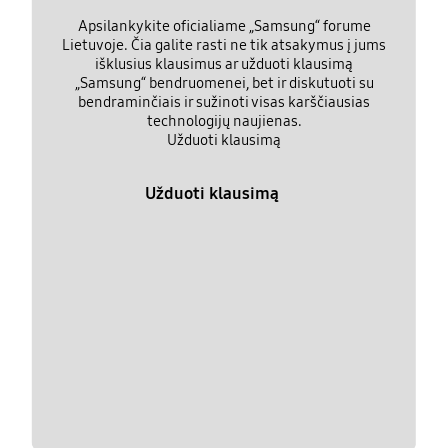
Apsilankykite oficialiame „Samsung“ forume
Lietuvoje. Čia galite rasti ne tik atsakymus į jums
išklusius klausimus ar užduoti klausimą
„Samsung“ bendruomenei, bet ir diskutuoti su
bendraminčiais ir sužinoti visas karščiausias
technologijų naujienas.
Užduoti klausimą
Užduoti klausimą