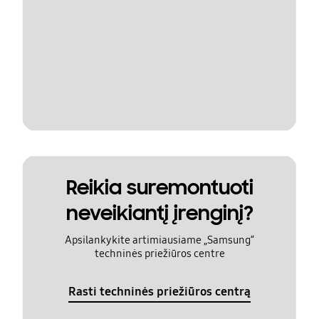
Reikia suremontuoti
neveikiantį įrenginį?
Apsilankykite artimiausiame „Samsung“
techninės priežiūros centre
Rasti techninės priežiūros centrą