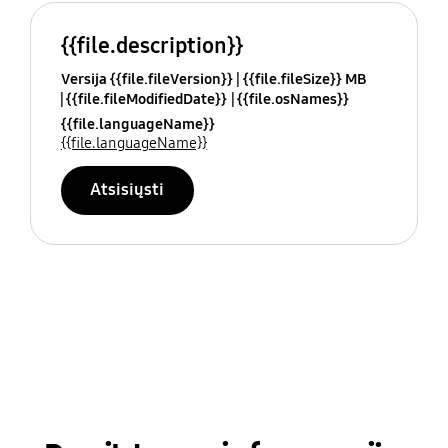
{{file.description}}
Versija {{file.fileVersion}}
{{file.fileSize}} MB
{{file.fileModifiedDate}}
{{file.osNames}}
{{file.languageName}}
{{file.languageName}}
Atsisiųsti