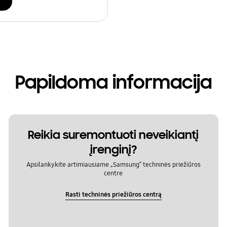
i
Papildoma informacija
Reikia suremontuoti neveikiantį
įrenginį?
Apsilankykite artimiausiame „Samsung“ techninės priežiūros
centre
Rasti techninės priežiūros centrą