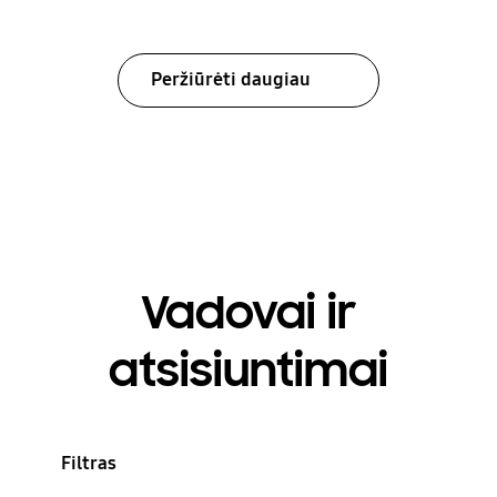
Peržiūrėti daugiau
Vadovai ir
atsisiuntimai
Filtras