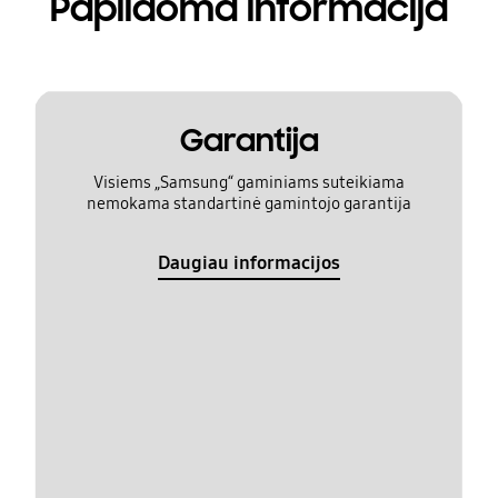
Papildoma informacija
Garantija
Visiems „Samsung“ gaminiams suteikiama
nemokama standartinė gamintojo garantija
Daugiau informacijos