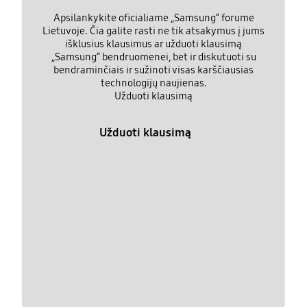
Apsilankykite oficialiame „Samsung“ forume
Lietuvoje. Čia galite rasti ne tik atsakymus į jums
išklusius klausimus ar užduoti klausimą
„Samsung“ bendruomenei, bet ir diskutuoti su
bendraminčiais ir sužinoti visas karščiausias
technologijų naujienas.
Užduoti klausimą
Užduoti klausimą