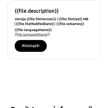
{{file.description}}
Versija {{file.fileVersion}}
{{file.fileSize}} MB
{{file.fileModifiedDate}}
{{file.osNames}}
{{file.languageName}}
{{file.languageName}}
Atsisiųsti