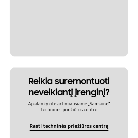
Reikia suremontuoti
neveikiantį įrenginį?
Apsilankykite artimiausiame „Samsung“
techninės priežiūros centre
Rasti techninės priežiūros centrą