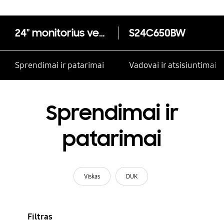
24" monitorius verslui su puikia ergonomine funkcija
S24C650BW
Sprendimai ir patarimai
Vadovai ir atsisiuntimai
Sprendimai ir
patarimai
Viskas
DUK
Filtras