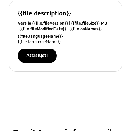
{{file.description}}
Versija {{file.fileVersion}}
{{file.fileSize}} MB
{{file.fileModifiedDate}}
{{file.osNames}}
{{file.languageName}}
{{file.languageName}}
Atsisiųsti