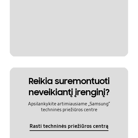
Reikia suremontuoti
neveikiantį įrenginį?
Apsilankykite artimiausiame „Samsung“
techninės priežiūros centre
Rasti techninės priežiūros centrą