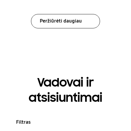
Peržiūrėti daugiau
Vadovai ir
atsisiuntimai
Filtras