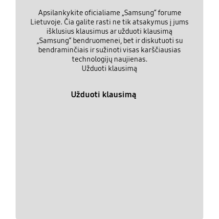
Apsilankykite oficialiame „Samsung“ forume
Lietuvoje. Čia galite rasti ne tik atsakymus į jums
išklusius klausimus ar užduoti klausimą
„Samsung“ bendruomenei, bet ir diskutuoti su
bendraminčiais ir sužinoti visas karščiausias
technologijų naujienas.
Užduoti klausimą
Užduoti klausimą