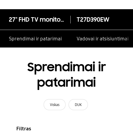
27" FHD TV monitorius T27D390EW
T27D390EW
Sprendimai ir patarimai
Vadovai ir atsisiuntimai
Sprendimai ir
patarimai
Viskas
DUK
Filtras