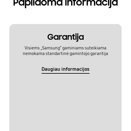
Papildoma informacija
Garantija
Visiems „Samsung“ gaminiams suteikiama
nemokama standartinė gamintojo garantija
Daugiau informacijos