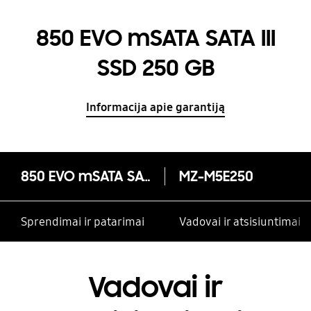
850 EVO mSATA SATA III
SSD 250 GB
Informacija apie garantiją
850 EVO mSATA SATA III SSD 250 GB
MZ-M5E250
Sprendimai ir patarimai
Vadovai ir atsisiuntimai
Vadovai ir