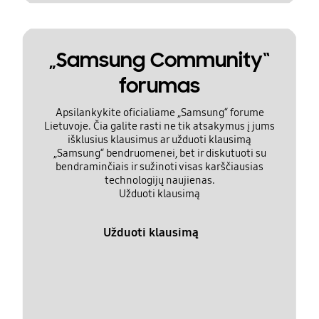
„Samsung Community“
forumas
Apsilankykite oficialiame „Samsung“ forume
Lietuvoje. Čia galite rasti ne tik atsakymus į jums
išklusius klausimus ar užduoti klausimą
„Samsung“ bendruomenei, bet ir diskutuoti su
bendraminčiais ir sužinoti visas karščiausias
technologijų naujienas.
Užduoti klausimą
Užduoti klausimą