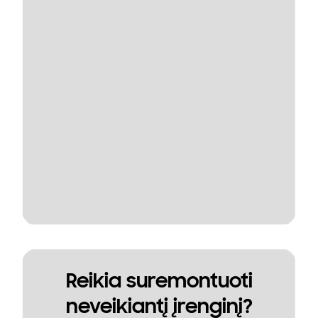
Reikia suremontuoti
neveikiantį įrenginį?