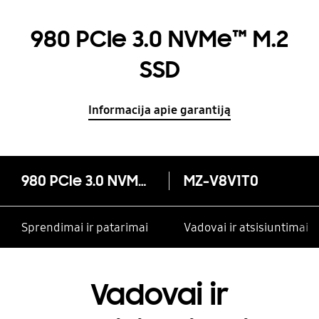
980 PCIe 3.0 NVMe™ M.2
SSD
Informacija apie garantiją
980 PCIe 3.0 NVMe™ M.2 SSD
MZ-V8V1T0
Sprendimai ir patarimai
Vadovai ir atsisiuntimai
Vadovai ir