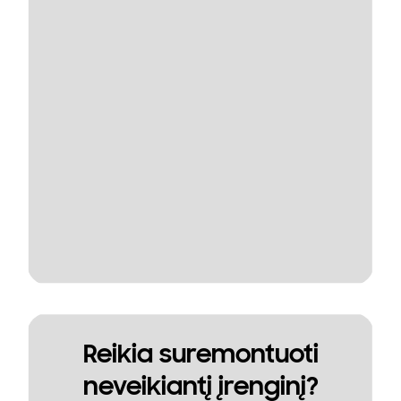
Reikia suremontuoti
neveikiantį įrenginį?