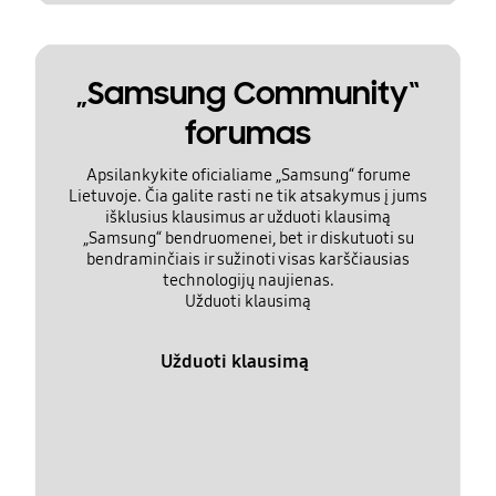
„Samsung Community“
forumas
Apsilankykite oficialiame „Samsung“ forume
Lietuvoje. Čia galite rasti ne tik atsakymus į jums
išklusius klausimus ar užduoti klausimą
„Samsung“ bendruomenei, bet ir diskutuoti su
bendraminčiais ir sužinoti visas karščiausias
technologijų naujienas.
Užduoti klausimą
Užduoti klausimą