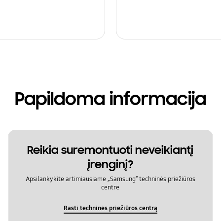
Papildoma informacija
Reikia suremontuoti neveikiantį
įrenginį?
Apsilankykite artimiausiame „Samsung“ techninės priežiūros
centre
Rasti techninės priežiūros centrą