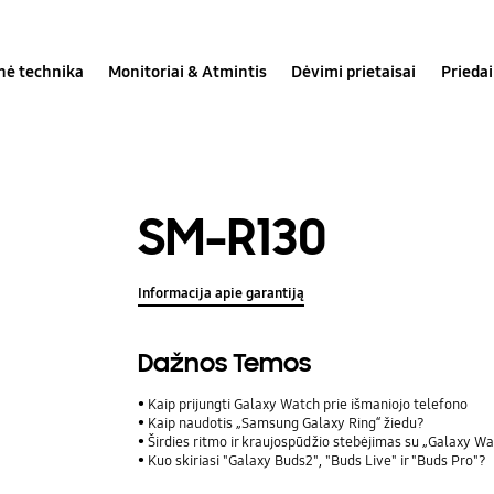
inė technika
Monitoriai & Atmintis
Dėvimi prietaisai
Priedai
SM-R130
Informacija apie garantiją
Dažnos Temos
Kaip prijungti Galaxy Watch prie išmaniojo telefono
Kaip naudotis „Samsung Galaxy Ring“ žiedu?
Širdies ritmo ir kraujospūdžio stebėjimas su „Galaxy Wat
Kuo skiriasi "Galaxy Buds2", "Buds Live" ir "Buds Pro"?