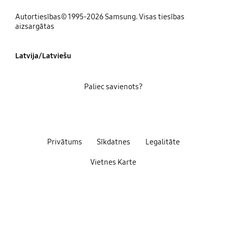
Autortiesības© 1995-2026 Samsung. Visas tiesības
aizsargātas
Latvija/Latviešu
Paliec savienots?
Privātums
Sīkdatnes
Legalitāte
Vietnes Karte