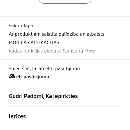
Sākumlapa
Ar produktiem saistīta palīdzība un atbalsts
MOBILĀS APLIKĀCIJAS
Kādas funkcijas piedāvā Samsung Flow
Spied šeit, lai atceltu pasūtījumu
Atcelt pasūtījumu
atvērts
Footer Navigation
Gudri Padomi, Kā Iepirkties
atvērts
Ierīces
atvērts