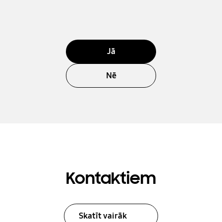
Jā
Nē
Kontaktiem
Skatīt vairāk