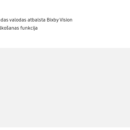
das valodas atbalsta Bixby Vision
lkošanas funkcija