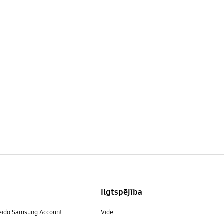
Ilgtspējība
veido Samsung Account
Vide