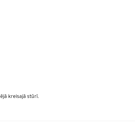
jā kreisajā stūrī.