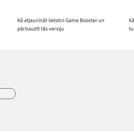
Kā atjaunināt lietotni Game Booster un
Kā
pārbaudīt tās versiju
tu