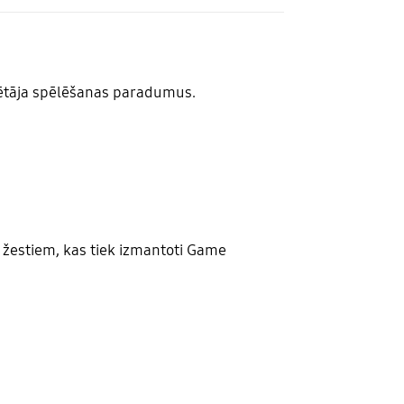
lētāja spēlēšanas paradumus.
s žestiem, kas tiek izmantoti Game