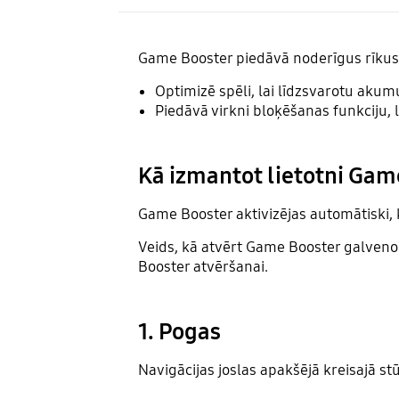
Game Booster piedāvā noderīgus rīkus, 
Optimizē spēli, lai līdzsvarotu aku
Piedāvā virkni bloķēšanas funkciju, 
Kā izmantot lietotni Gam
Game Booster aktivizējas automātiski, k
Veids, kā atvērt Game Booster galveno e
Booster atvēršanai.
1. Pogas
Navigācijas joslas apakšējā kreisajā stū