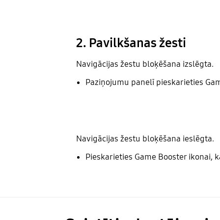
2. Pavilkšanas žesti
Navigācijas žestu bloķēšana izslēgta.
Paziņojumu panelī pieskarieties G
Navigācijas žestu bloķēšana ieslēgta.
Pieskarieties Game Booster ikonai, k