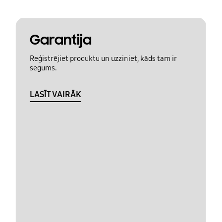
Garantija
Reģistrējiet produktu un uzziniet, kāds tam ir
segums.
LASĪT VAIRĀK