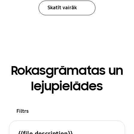
Skatīt vairāk
Rokasgrāmatas un
lejupielādes
Filtrs
{{file.description}}