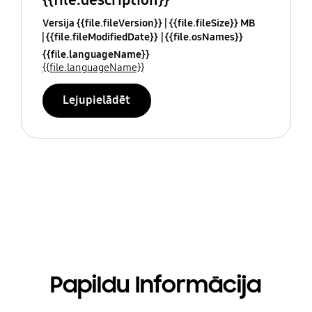
Versija {{file.fileVersion}}
{{file.fileSize}} MB
{{file.fileModifiedDate}}
{{file.osNames}}
{{file.languageName}}
{{file.languageName}}
Lejupielādēt
Papildu Informācija