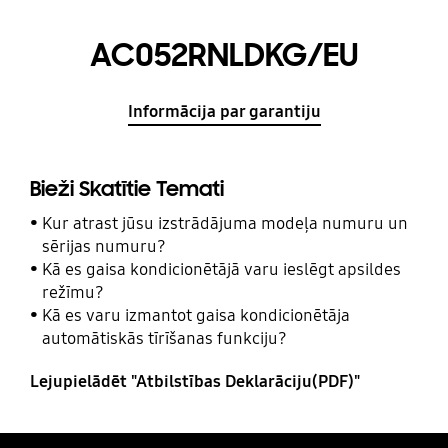
AC052RNLDKG/EU
Informācija par garantiju
Bieži Skatītie Temati
Kur atrast jūsu izstrādājuma modeļa numuru un
sērijas numuru?
Kā es gaisa kondicionētājā varu ieslēgt apsildes
režīmu?
Kā es varu izmantot gaisa kondicionētāja
automātiskās tīrīšanas funkciju?
Lejupielādēt "Atbilstības Deklarāciju(PDF)"