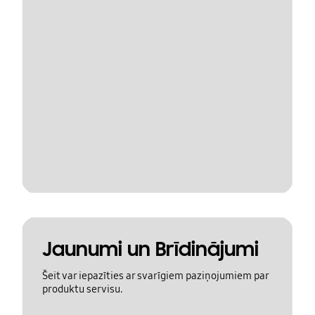
Jaunumi un Brīdinājumi
Šeit var iepazīties ar svarīgiem paziņojumiem par
produktu servisu.