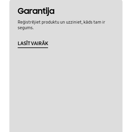
Garantija
Reģistrējiet produktu un uzziniet, kāds tam ir
segums.
LASĪT VAIRĀK