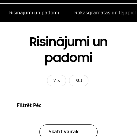
Risinājumi un padomi
Rokasgrāmatas un lejupiel
Risinājumi un
padomi
Viss
BUJ
Filtrēt Pēc
Skatīt vairāk