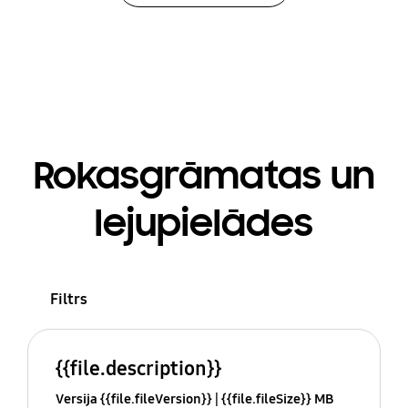
Rokasgrāmatas un
lejupielādes
Filtrs
{{file.description}}
Versija {{file.fileVersion}}
{{file.fileSize}} MB