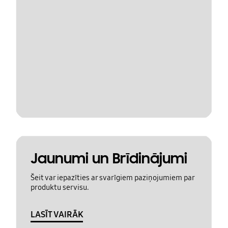
Jaunumi un Brīdinājumi
Šeit var iepazīties ar svarīgiem paziņojumiem par
produktu servisu.
LASĪT VAIRĀK