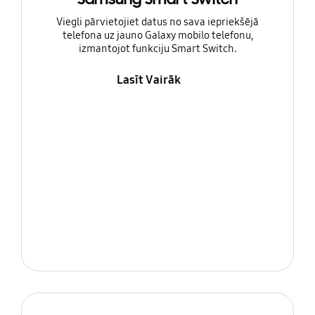
Viegli pārvietojiet datus no sava iepriekšējā
telefona uz jauno Galaxy mobilo telefonu,
izmantojot funkciju Smart Switch.
Lasīt Vairāk