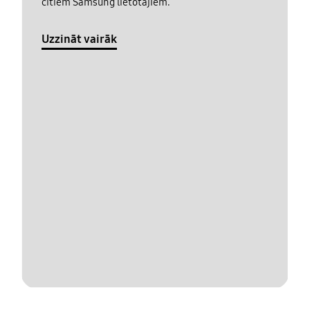
citiem Samsung lietotājiem.
Uzzināt vairāk