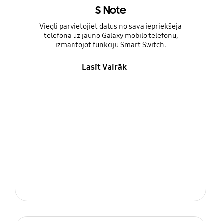
S Note
Viegli pārvietojiet datus no sava iepriekšējā
telefona uz jauno Galaxy mobilo telefonu,
izmantojot funkciju Smart Switch.
Lasīt Vairāk