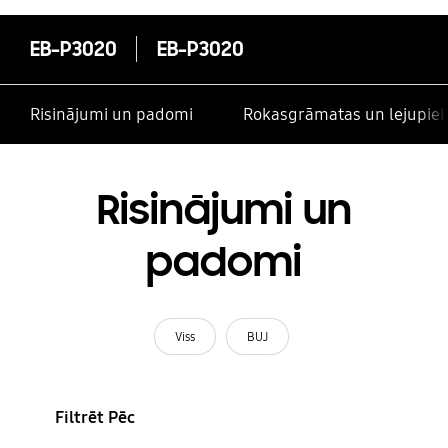
EB-P3020
EB-P3020
Risinājumi un padomi
Rokasgrāmatas un lejupiel
Risinājumi un
padomi
Viss
BUJ
Filtrēt Pēc