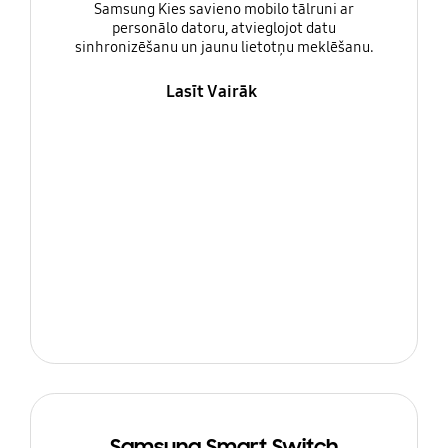
Samsung Kies savieno mobilo tālruni ar
personālo datoru, atvieglojot datu
sinhronizēšanu un jaunu lietotņu meklēšanu.
Lasīt Vairāk
Samsung Smart Switch