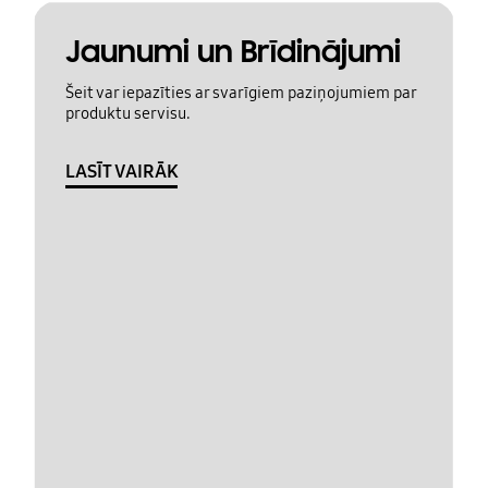
Jaunumi un Brīdinājumi
Šeit var iepazīties ar svarīgiem paziņojumiem par
produktu servisu.
LASĪT VAIRĀK