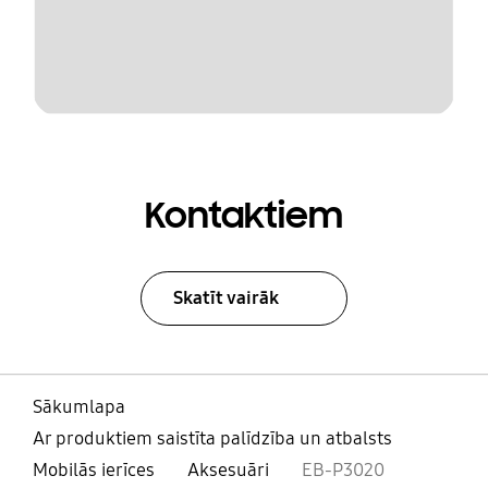
Kontaktiem
Skatīt vairāk
Sākumlapa
Ar produktiem saistīta palīdzība un atbalsts
Mobilās ierīces
Aksesuāri
EB-P3020