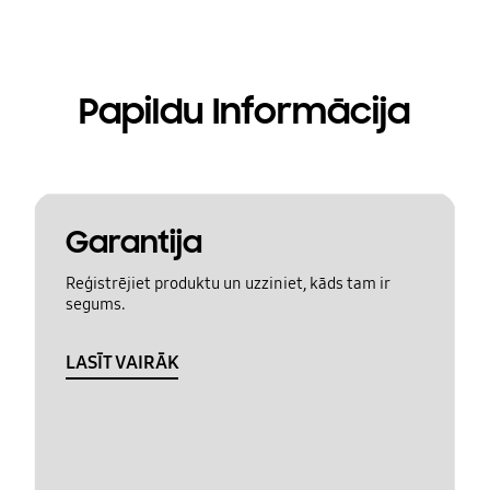
Papildu Informācija
Garantija
Reģistrējiet produktu un uzziniet, kāds tam ir
segums.
LASĪT VAIRĀK