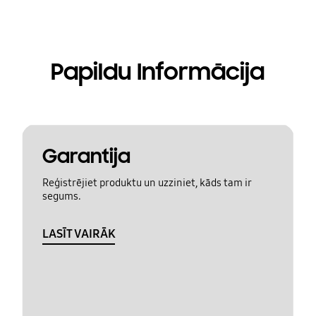
Papildu Informācija
Garantija
Reģistrējiet produktu un uzziniet, kāds tam ir
segums.
LASĪT VAIRĀK