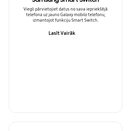
Viegli pārvietojiet datus no sava iepriekšējā
telefona uz jauno Galaxy mobilo telefonu,
izmantojot funkciju Smart Switch.
Lasīt Vairāk