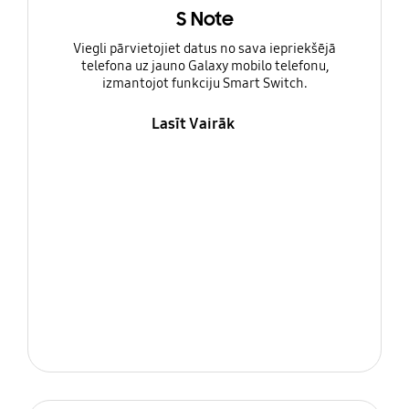
S Note
Viegli pārvietojiet datus no sava iepriekšējā
telefona uz jauno Galaxy mobilo telefonu,
izmantojot funkciju Smart Switch.
Lasīt Vairāk