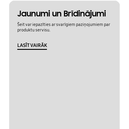
Jaunumi un Brīdinājumi
Šeit var iepazīties ar svarīgiem paziņojumiem par
produktu servisu.
LASĪT VAIRĀK