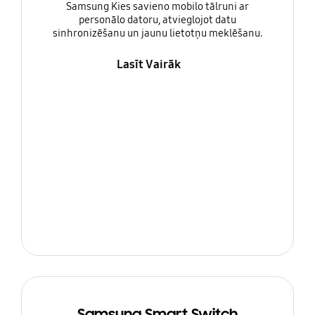
Samsung Kies savieno mobilo tālruni ar
personālo datoru, atvieglojot datu
sinhronizēšanu un jaunu lietotņu meklēšanu.
Lasīt Vairāk
Samsung Smart Switch