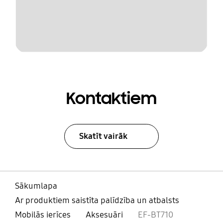
Kontaktiem
Skatīt vairāk
Sākumlapa
Ar produktiem saistīta palīdzība un atbalsts
Mobilās ierīces
Aksesuāri
EF-BT710