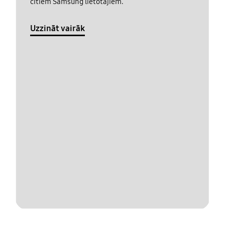
citiem Samsung lietotājiem.
Uzzināt vairāk