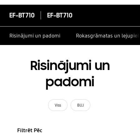
EF-BT710
EF-BT710
Risinājumi un padomi
Rokasgrāmatas un lejupiel
Risinājumi un
padomi
Viss
BUJ
Filtrēt Pēc