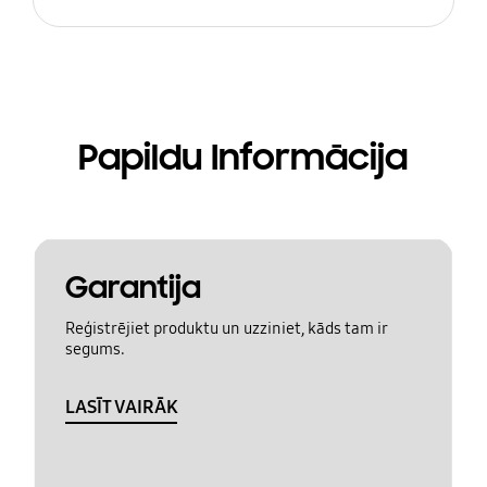
Papildu Informācija
Garantija
Reģistrējiet produktu un uzziniet, kāds tam ir
segums.
LASĪT VAIRĀK