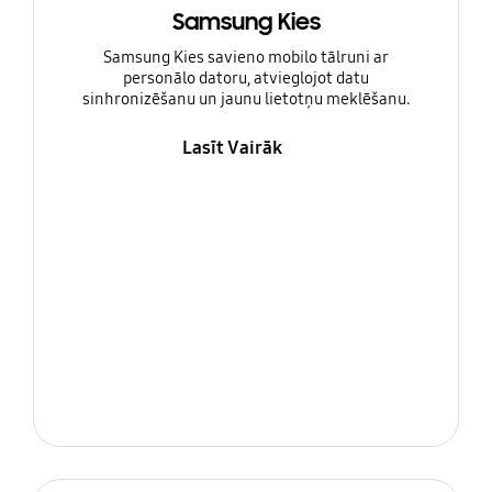
Samsung Kies
Samsung Kies savieno mobilo tālruni ar
personālo datoru, atvieglojot datu
sinhronizēšanu un jaunu lietotņu meklēšanu.
Lasīt Vairāk