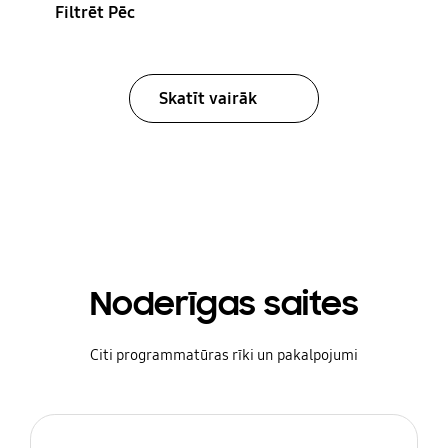
Filtrēt Pēc
Skatīt vairāk
Noderīgas saites
Citi programmatūras rīki un pakalpojumi