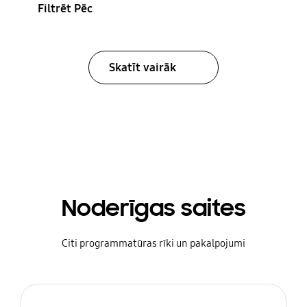
Filtrēt Pēc
Skatīt vairāk
Noderīgas saites
Citi programmatūras rīki un pakalpojumi