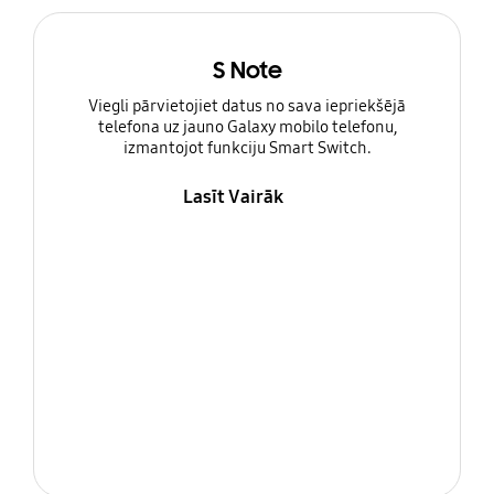
S Note
Viegli pārvietojiet datus no sava iepriekšējā
telefona uz jauno Galaxy mobilo telefonu,
izmantojot funkciju Smart Switch.
Lasīt Vairāk