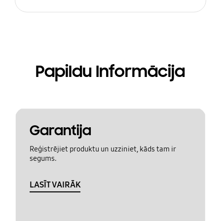
Papildu Informācija
Garantija
Reģistrējiet produktu un uzziniet, kāds tam ir
segums.
LASĪT VAIRĀK