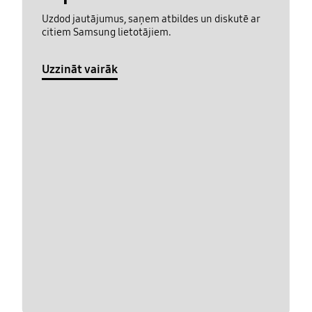
Uzdod jautājumus, saņem atbildes un diskutē ar
citiem Samsung lietotājiem.
Uzzināt vairāk