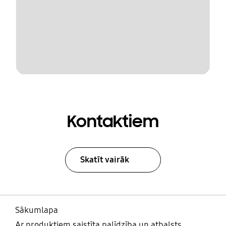
Kontaktiem
Skatīt vairāk
Sākumlapa
Ar produktiem saistīta palīdzība un atbalsts