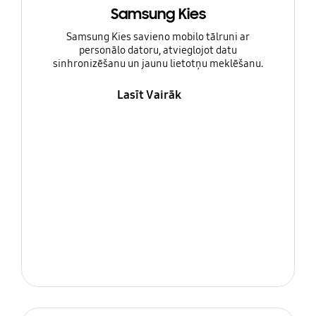
Samsung Kies
Samsung Kies savieno mobilo tālruni ar
personālo datoru, atvieglojot datu
sinhronizēšanu un jaunu lietotņu meklēšanu.
Lasīt Vairāk