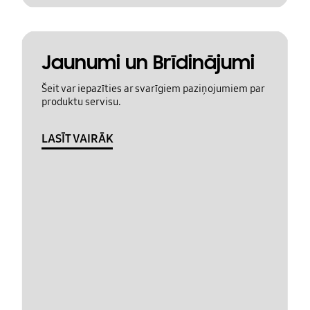
Jaunumi un Brīdinājumi
Šeit var iepazīties ar svarīgiem paziņojumiem par
produktu servisu.
LASĪT VAIRĀK