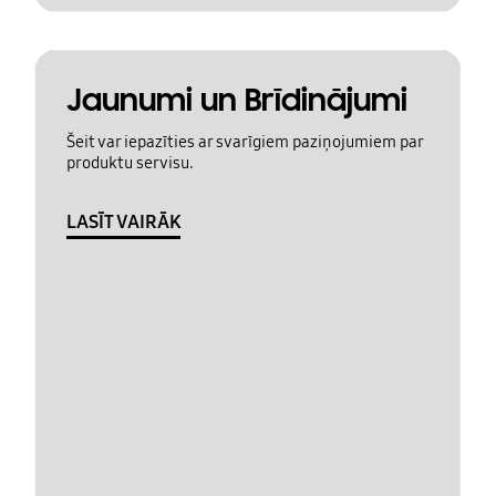
Jaunumi un Brīdinājumi
Šeit var iepazīties ar svarīgiem paziņojumiem par
produktu servisu.
LASĪT VAIRĀK