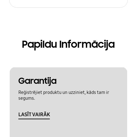
Papildu Informācija
Garantija
Reģistrējiet produktu un uzziniet, kāds tam ir
segums.
LASĪT VAIRĀK