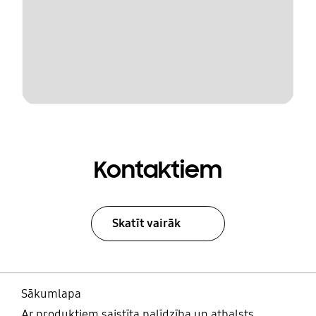
Kontaktiem
Skatīt vairāk
Sākumlapa
Ar produktiem saistīta palīdzība un atbalsts