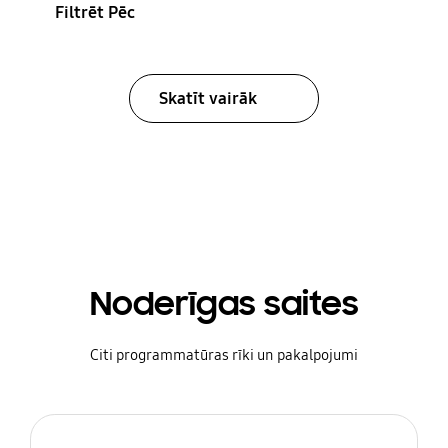
Filtrēt Pēc
Skatīt vairāk
Noderīgas saites
Citi programmatūras rīki un pakalpojumi