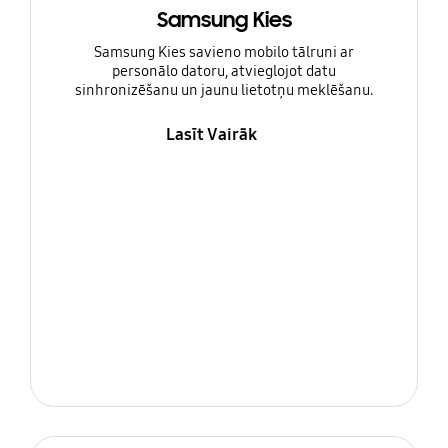
Samsung Kies
Samsung Kies savieno mobilo tālruni ar
personālo datoru, atvieglojot datu
sinhronizēšanu un jaunu lietotņu meklēšanu.
Lasīt Vairāk