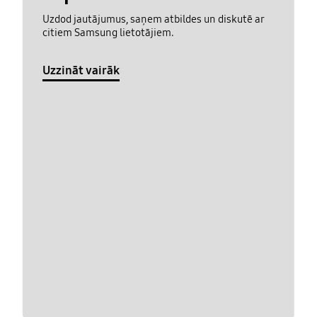
Uzdod jautājumus, saņem atbildes un diskutē ar
citiem Samsung lietotājiem.
Uzzināt vairāk