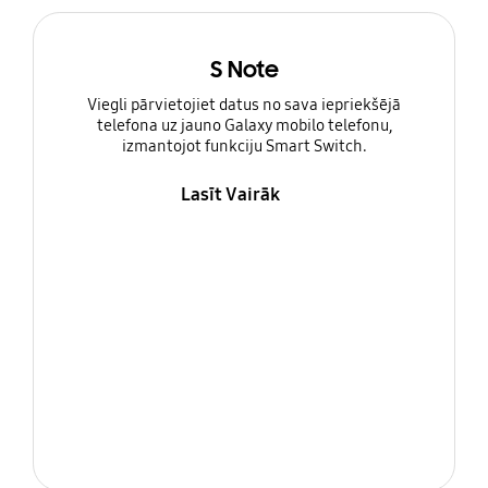
S Note
Viegli pārvietojiet datus no sava iepriekšējā
telefona uz jauno Galaxy mobilo telefonu,
izmantojot funkciju Smart Switch.
Lasīt Vairāk