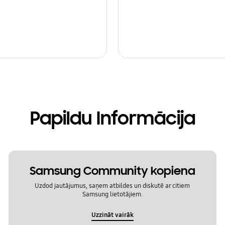
Papildu Informācija
Samsung Community kopiena
Uzdod jautājumus, saņem atbildes un diskutē ar citiem
Samsung lietotājiem.
Uzzināt vairāk