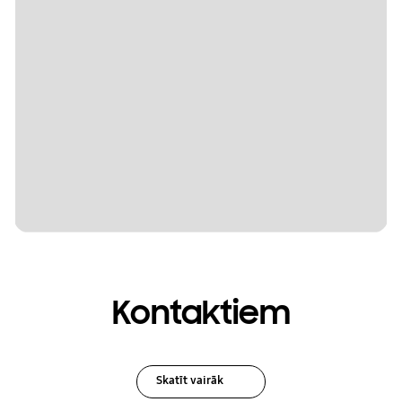
Kontaktiem
Skatīt vairāk