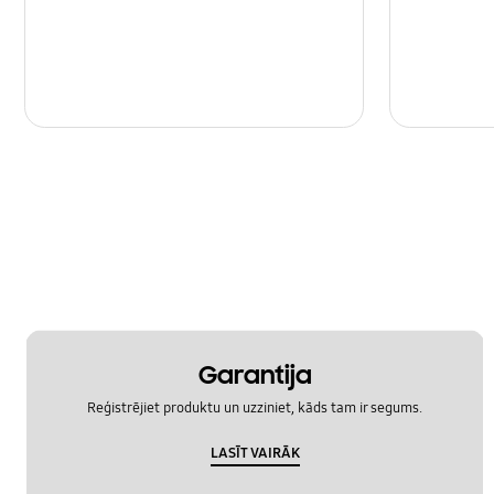
Garantija
Reģistrējiet produktu un uzziniet, kāds tam ir segums.
LASĪT VAIRĀK