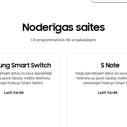
Noderīgas saites
Citi programmatūras rīki un pakalpojumi
ng Smart Switch
S Note
ietojiet datus no sava iepriekšējā
Viegli pārvietojiet datus no sava
z jauno Galaxy mobilo telefonu,
telefona uz jauno Galaxy mobil
ojot funkciju Smart Switch.
izmantojot funkciju Smart 
Lasīt Vairāk
Lasīt Vairāk