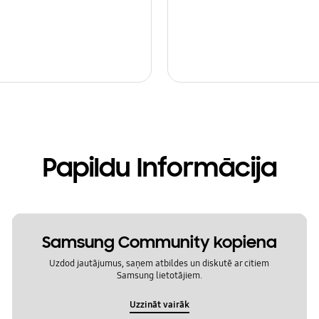
Papildu Informācija
Samsung Community kopiena
Uzdod jautājumus, saņem atbildes un diskutē ar citiem
Samsung lietotājiem.
Uzzināt vairāk