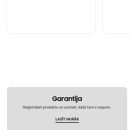
Garantija
Reģistrējiet produktu un uzziniet, kāds tam ir segums.
LASĪT VAIRĀK