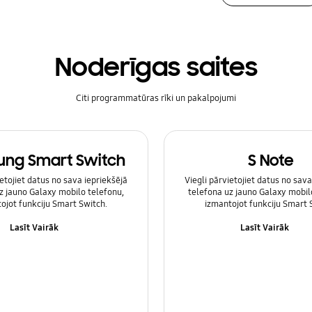
Noderīgas saites
Citi programmatūras rīki un pakalpojumi
ng Smart Switch
S Note
ietojiet datus no sava iepriekšējā
Viegli pārvietojiet datus no sava
z jauno Galaxy mobilo telefonu,
telefona uz jauno Galaxy mobil
ojot funkciju Smart Switch.
izmantojot funkciju Smart 
Lasīt Vairāk
Lasīt Vairāk