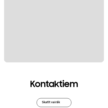
Kontaktiem
Skatīt vairāk