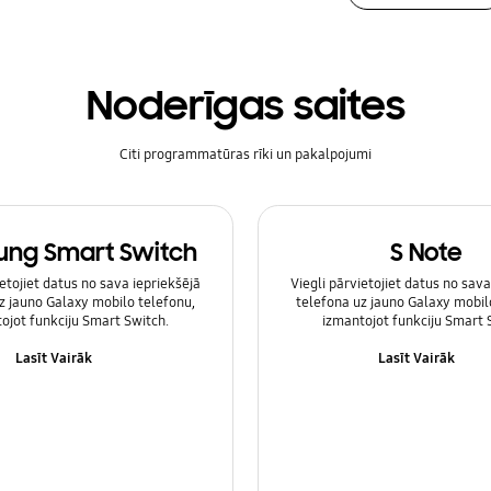
Noderīgas saites
Citi programmatūras rīki un pakalpojumi
ng Smart Switch
S Note
ietojiet datus no sava iepriekšējā
Viegli pārvietojiet datus no sava
z jauno Galaxy mobilo telefonu,
telefona uz jauno Galaxy mobil
ojot funkciju Smart Switch.
izmantojot funkciju Smart 
Lasīt Vairāk
Lasīt Vairāk