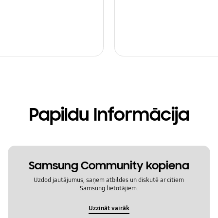
Papildu Informācija
Samsung Community kopiena
Uzdod jautājumus, saņem atbildes un diskutē ar citiem
Samsung lietotājiem.
Uzzināt vairāk