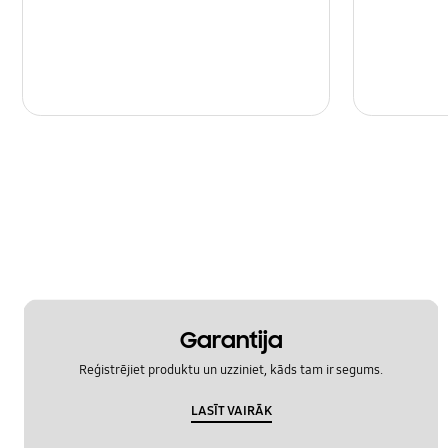
Garantija
Reģistrējiet produktu un uzziniet, kāds tam ir segums.
LASĪT VAIRĀK