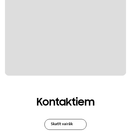
Kontaktiem
Skatīt vairāk