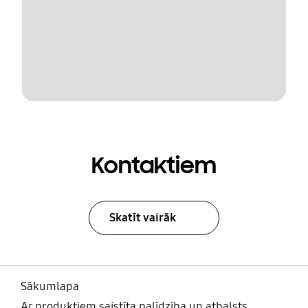
Kontaktiem
Skatīt vairāk
Sākumlapa
Ar produktiem saistīta palīdzība un atbalsts