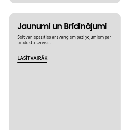
Jaunumi un Brīdinājumi
Šeit var iepazīties ar svarīgiem paziņojumiem par
produktu servisu.
LASĪT VAIRĀK