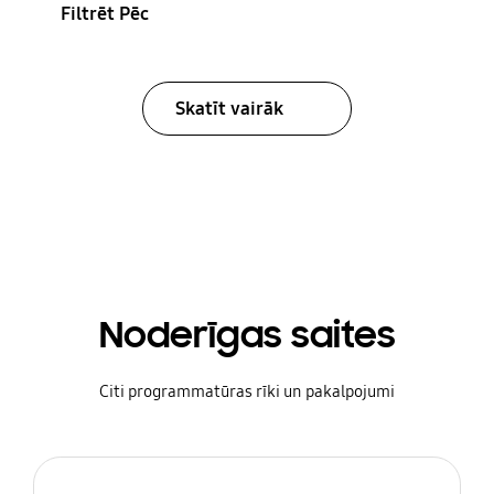
Filtrēt Pēc
Skatīt vairāk
Noderīgas saites
Citi programmatūras rīki un pakalpojumi