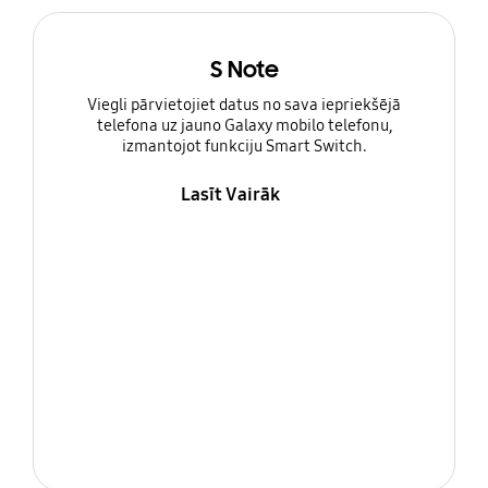
S Note
Viegli pārvietojiet datus no sava iepriekšējā
telefona uz jauno Galaxy mobilo telefonu,
izmantojot funkciju Smart Switch.
Lasīt Vairāk