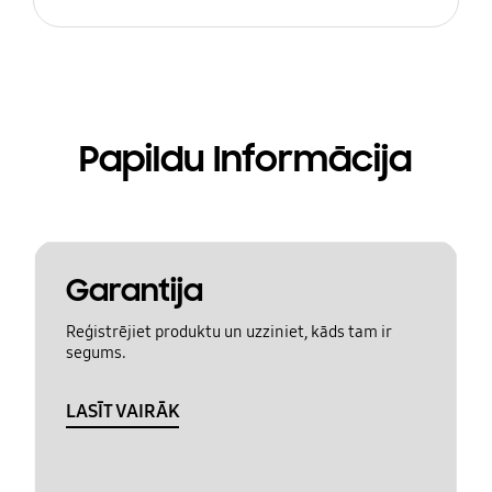
Papildu Informācija
Garantija
Reģistrējiet produktu un uzziniet, kāds tam ir
segums.
LASĪT VAIRĀK