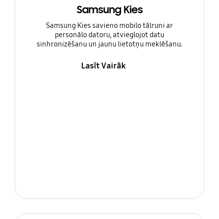
Samsung Kies
Samsung Kies savieno mobilo tālruni ar
personālo datoru, atvieglojot datu
sinhronizēšanu un jaunu lietotņu meklēšanu.
Lasīt Vairāk