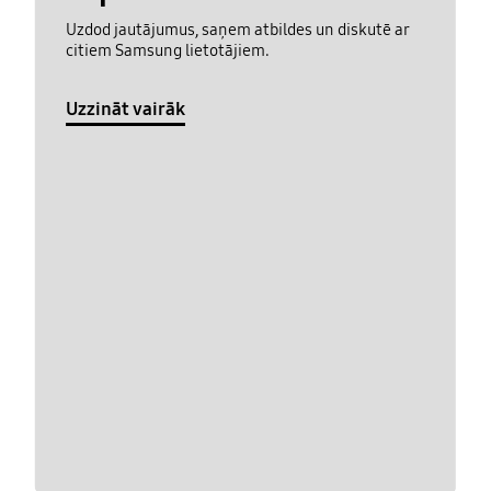
Uzdod jautājumus, saņem atbildes un diskutē ar
citiem Samsung lietotājiem.
Uzzināt vairāk