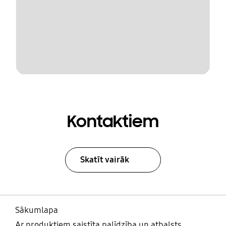
Kontaktiem
Skatīt vairāk
Sākumlapa
Ar produktiem saistīta palīdzība un atbalsts