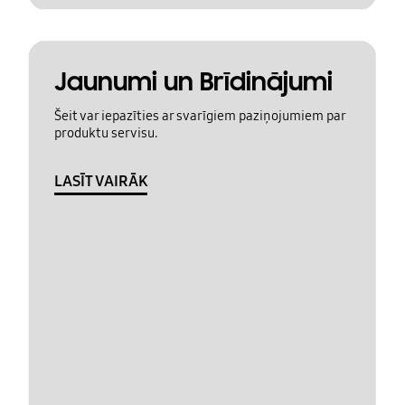
Jaunumi un Brīdinājumi
Šeit var iepazīties ar svarīgiem paziņojumiem par
produktu servisu.
LASĪT VAIRĀK