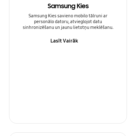
Samsung Kies
Samsung Kies savieno mobilo tālruni ar
personālo datoru, atvieglojot datu
sinhronizēšanu un jaunu lietotņu meklēšanu.
Lasīt Vairāk