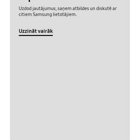
Uzdod jautājumus, saņem atbildes un diskutē ar
citiem Samsung lietotājiem.
Uzzināt vairāk