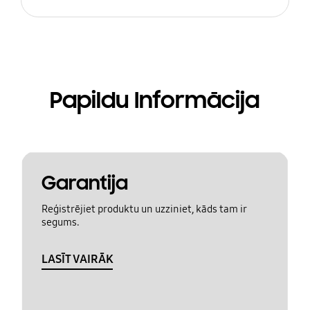
Papildu Informācija
Garantija
Reģistrējiet produktu un uzziniet, kāds tam ir
segums.
LASĪT VAIRĀK