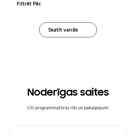
Filtrēt Pēc
Skatīt vairāk
Noderīgas saites
Citi programmatūras rīki un pakalpojumi