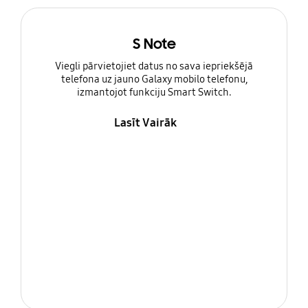
S Note
Viegli pārvietojiet datus no sava iepriekšējā
telefona uz jauno Galaxy mobilo telefonu,
izmantojot funkciju Smart Switch.
Lasīt Vairāk