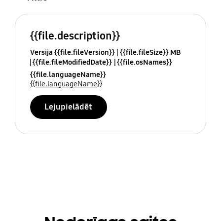
{{file.description}}
Versija {{file.fileVersion}}
{{file.fileSize}} MB
{{file.fileModifiedDate}}
{{file.osNames}}
{{file.languageName}}
{{file.languageName}}
Lejupielādēt