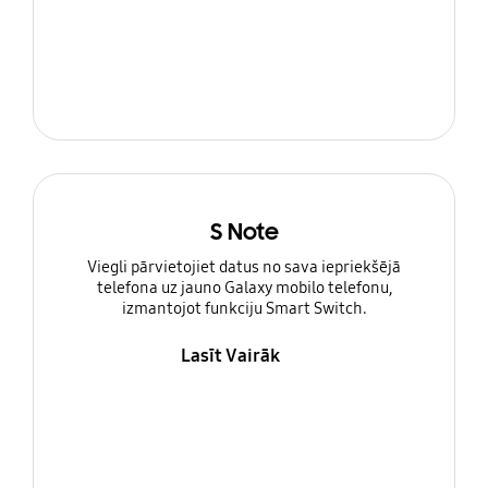
S Note
Viegli pārvietojiet datus no sava iepriekšējā
telefona uz jauno Galaxy mobilo telefonu,
izmantojot funkciju Smart Switch.
Lasīt Vairāk