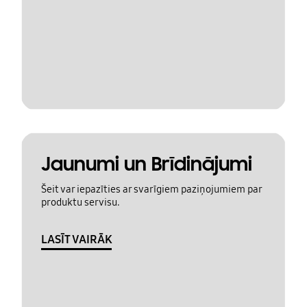
Jaunumi un Brīdinājumi
Šeit var iepazīties ar svarīgiem paziņojumiem par
produktu servisu.
LASĪT VAIRĀK