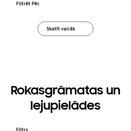
Filtrēt Pēc
Skatīt vairāk
Rokasgrāmatas un
lejupielādes
Filtrs