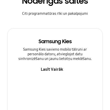
Noderīgas saites
Citi programmatūras rīki un pakalpojumi
Samsung Kies
Samsung Kies savieno mobilo tālruni ar
personālo datoru, atvieglojot datu
sinhronizēšanu un jaunu lietotņu meklēšanu.
Lasīt Vairāk