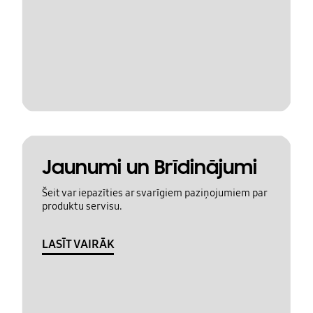
Jaunumi un Brīdinājumi
Šeit var iepazīties ar svarīgiem paziņojumiem par
produktu servisu.
LASĪT VAIRĀK