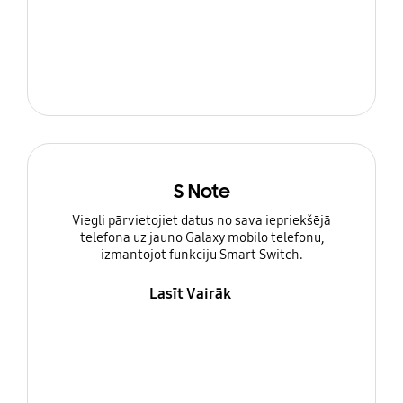
S Note
Viegli pārvietojiet datus no sava iepriekšējā
telefona uz jauno Galaxy mobilo telefonu,
izmantojot funkciju Smart Switch.
Lasīt Vairāk