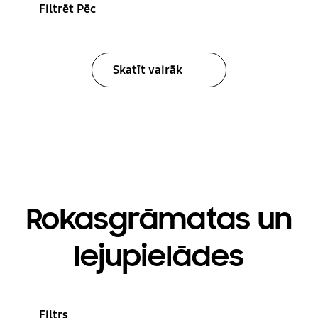
Filtrēt Pēc
Skatīt vairāk
Rokasgrāmatas un
lejupielādes
Filtrs