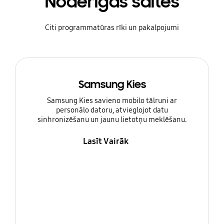
Noderīgas saites
Citi programmatūras rīki un pakalpojumi
Samsung Kies
Samsung Kies savieno mobilo tālruni ar
personālo datoru, atvieglojot datu
sinhronizēšanu un jaunu lietotņu meklēšanu.
Lasīt Vairāk