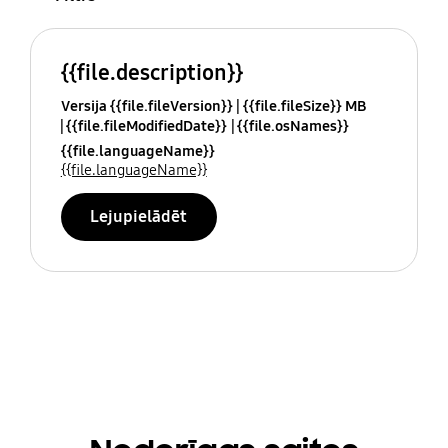
{{file.description}}
Versija {{file.fileVersion}}
{{file.fileSize}} MB
{{file.fileModifiedDate}}
{{file.osNames}}
{{file.languageName}}
{{file.languageName}}
Lejupielādēt