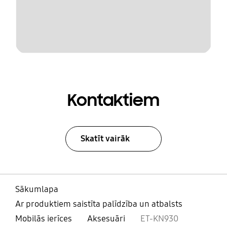
Kontaktiem
Skatīt vairāk
Sākumlapa
Ar produktiem saistīta palīdzība un atbalsts
Mobilās ierīces
Aksesuāri
ET-KN930