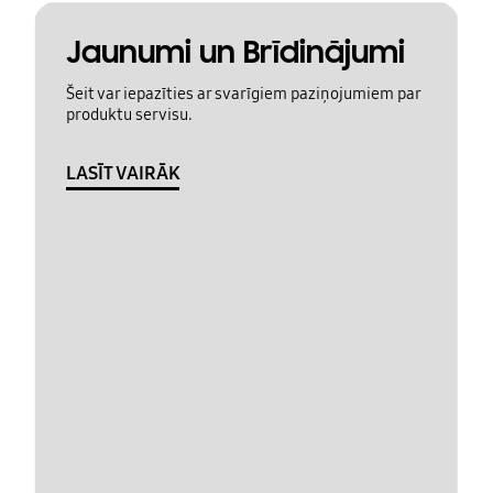
Jaunumi un Brīdinājumi
Šeit var iepazīties ar svarīgiem paziņojumiem par
produktu servisu.
LASĪT VAIRĀK