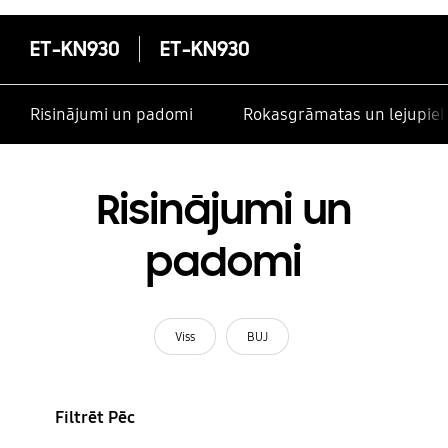
ET-KN930
ET-KN930
Risinājumi un padomi
Rokasgrāmatas un lejupiel
Risinājumi un
padomi
Viss
BUJ
Filtrēt Pēc