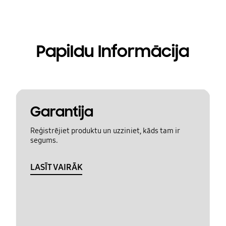
Papildu Informācija
Garantija
Reģistrējiet produktu un uzziniet, kāds tam ir
segums.
LASĪT VAIRĀK