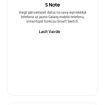
S Note
Viegli pārvietojiet datus no sava iepriekšējā
telefona uz jauno Galaxy mobilo telefonu,
izmantojot funkciju Smart Switch.
Lasīt Vairāk