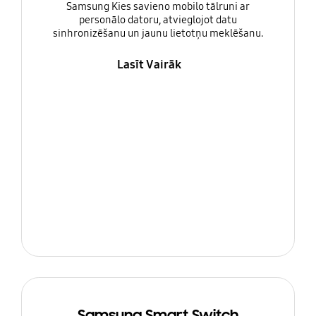
Samsung Kies savieno mobilo tālruni ar
personālo datoru, atvieglojot datu
sinhronizēšanu un jaunu lietotņu meklēšanu.
Lasīt Vairāk
Samsung Smart Switch