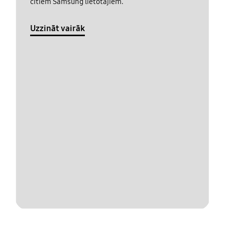
citiem Samsung lietotājiem.
Uzzināt vairāk