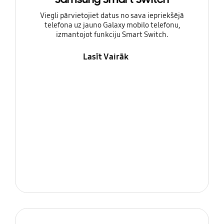
Viegli pārvietojiet datus no sava iepriekšējā
telefona uz jauno Galaxy mobilo telefonu,
izmantojot funkciju Smart Switch.
Lasīt Vairāk